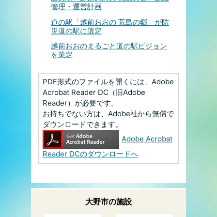
管理・運営計画
道の駅「越前おおの 荒島の郷」が防
災道の駅に選定
越前おおのまるごと道の駅ビジョン
を策定
PDF形式のファイルを開くには、Adobe
Acrobat Reader DC（旧Adobe
Reader）が必要です。
お持ちでない方は、Adobe社から無償で
ダウンロードできます。
Adobe Acrobat
Reader DCのダウンロードへ
大野市の
施設