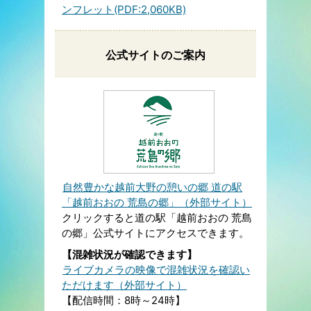
ンフレット(PDF:2,060KB)
公式サイトのご案内
自然豊かな越前大野の憩いの郷 道の駅
「越前おおの 荒島の郷」（外部サイト）
クリックすると道の駅「越前おおの 荒島
の郷」公式サイトにアクセスできます。
【混雑状況が確認できます】
ライブカメラの映像で混雑状況を確認い
ただけます（外部サイト）
【配信時間：8時～24時】