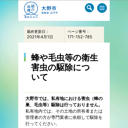
このページの本文へ移動
最終更新日：
ページ番号：
2021年4月1日
171-152-785
蜂や毛虫等の衛生
害虫の駆除につ
いて
大野市では、私有地における害虫（蜂の
巣、毛虫等）駆除は行っておりません。
私有地内では、その土地の所有者または
管理者の方が専門業者に依頼して駆除を
行ってください。