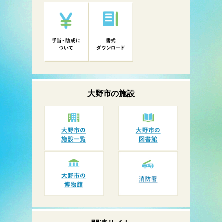
大野市の
施設