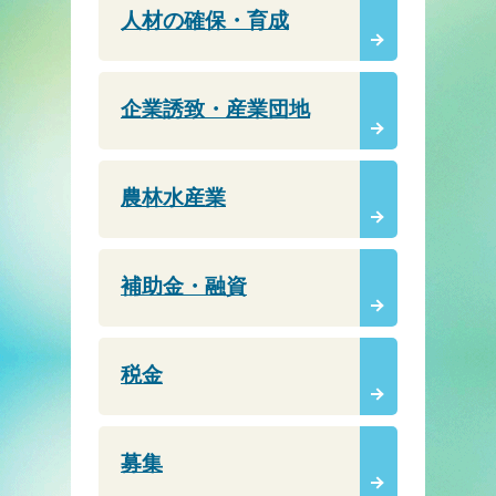
人材の確保・育成
企業誘致・産業団地
農林水産業
補助金・融資
税金
募集