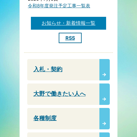
令和8年度発注予定工事一覧表
お知らせ・新着情報一覧
RSS
入札・契約
大野で働きたい人へ
各種制度