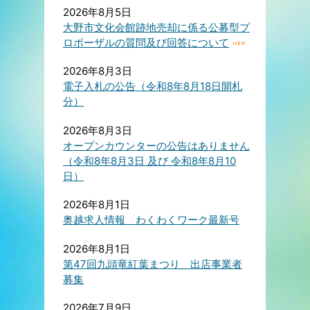
2026年8月5日
大野市文化会館跡地売却に係る公募型プ
ロポーザルの質問及び回答について
2026年8月3日
電子入札の公告（令和8年8月18日開札
分）
2026年8月3日
オープンカウンターの公告はありません
（令和8年8月3日 及び 令和8年8月10
日）
2026年8月1日
奥越求人情報 わくわくワーク最新号
2026年8月1日
第47回九頭竜紅葉まつり 出店事業者
募集
2026年7月9日