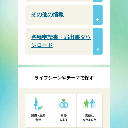
その他の情報
各種申請書・届出書ダウ
ンロード
ライフシーンやテーマで探す