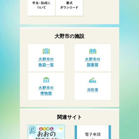
大野市の
施設
関連サイト