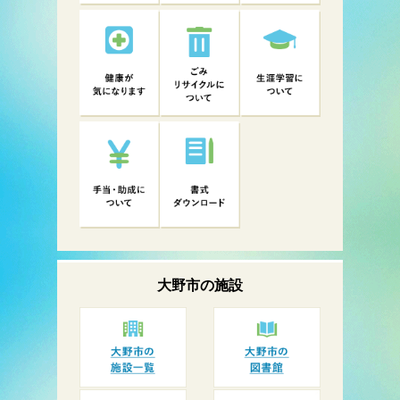
大野市の
施設