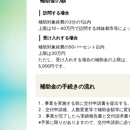
補助金の額
訪問する場合
補助対象経費の3分の1以内
上限は10～40万円で訪問する姉妹都市等によ
受け入れする場合
補助対象経費の50パーセント以内
上限は30万円
ただし、受け入れする場合の補助金の上限は、宿泊
5,000円です。
補助金の手続きの流れ
1．事業を実施する前に交付申請書を提出する
2．交付申請後、人数変更等で補助金額等に変
3．事業が完了したら実績報告書と交付請求書
※予算に限りがありますので、交付申請前に必