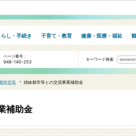
このページの本文へ移動
くらし・手続き
子育て・教育
健康・医療・福祉
ページ番号：
キーワード検索
948-140-253
都市交流
姉妹都市等との交流事業補助金
業補助金