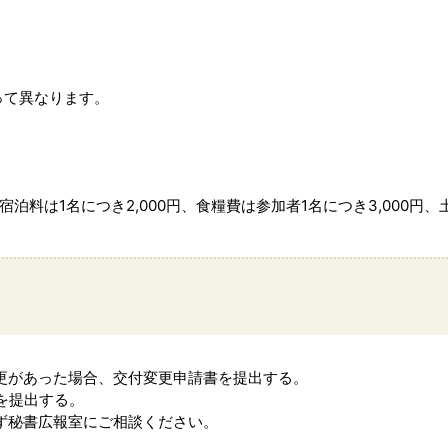
って異なります。
料は1名につき2,000円、食糧費は参加者1名につき3,000円、
。
更があった場合、交付変更申請書を提出する。
を提出する。
ず秘書広報室にご相談ください。