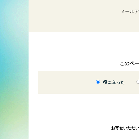
メールア
このペ
役に立った
お寄せいただ