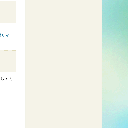
部サイ
ドしてく