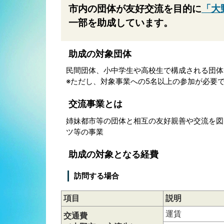
市内の団体が友好交流を目的に
「大
一部を助成しています。
助成の対象団体
民間団体、小中学生や高校生で構成される団体
※ただし、対象事業への5名以上の参加が必要
交流事業とは
姉妹都市等の団体と相互の友好親善や交流を図
ツ等の事業
助成の対象となる経費
訪問する場合
項目
説明
運賃
交通費