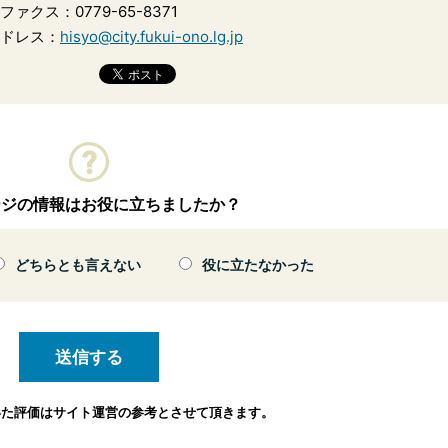
ファクス：0779-65-8371
ドレス：
hisyo@city.fukui-ono.lg.jp
ージの情報はお役に立ちましたか？
どちらとも言えない
役に立たなかった
いた評価は
サイト運営の参考とさせて頂きます。