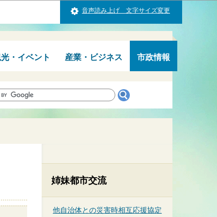
音声読み上げ 文字サイズ変更
観光・イベント
産業・ビジネス
市政情報
姉妹都市交流
他自治体との災害時相互応援協定