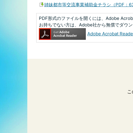
姉妹都市等交流事業補助金チラシ（PDF：63
PDF形式のファイルを開くには、Adobe Acrobat
お持ちでない方は、Adobe社から無償でダウ
Adobe Acrobat R
こ