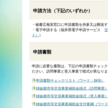
申請方法（下記のいずれか）
・秘書広報室窓口に申請書類を持参又は郵送す
・電子申請する（福井県電子申請サービス
交
ト）
）
申請書類
申請に必要な書類は、下記の申請書類チェック
ださい。訪問事業と受入事業で様式が異なりま
申請書類チェックリスト（ワード：8KB）
姉妹都市等交流事業補助金様式（訪問事業）
姉妹都市等交流事業補助金様式（受入事業）
姉妹都市等交流事業補助金交付要綱（ワード：