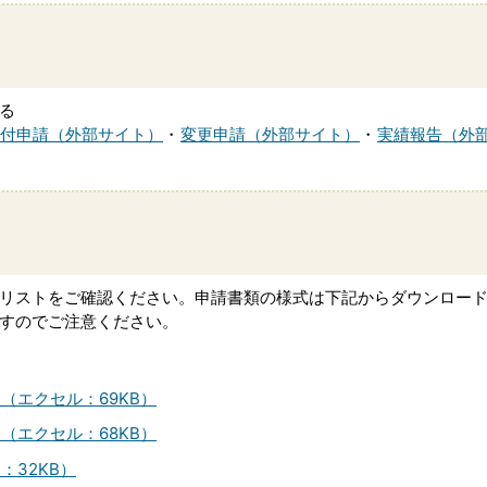
る
付申請（外部サイト）
・
変更申請（外部サイト）
・
実績報告（外
リストをご確認ください。申請書類の様式は下記からダウンロー
すのでご注意ください。
（エクセル：69KB）
（エクセル：68KB）
32KB）