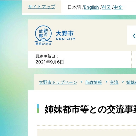
サイトマップ
日本語
English
한국
中文
最終更新日：
2021年9月6日
大野市トップページ
市政情報
交流
姉妹
姉妹都市等との交流事