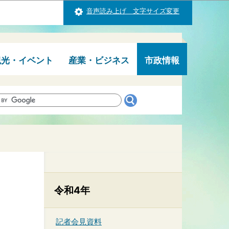
音声読み上げ 文字サイズ変更
観光・イベント
産業・ビジネス
市政情報
令和4年
記者会見資料