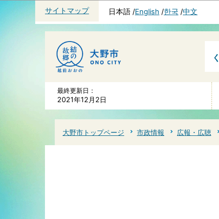
サイトマップ
日本語
English
한국
中文
最終更新日：
2021年12月2日
大野市トップページ
市政情報
広報・広聴