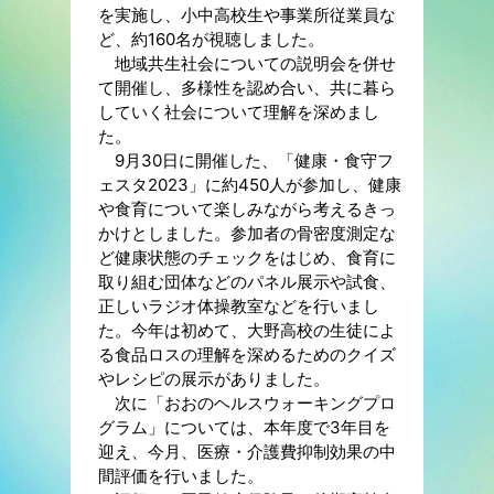
を実施し、小中高校生や事業所従業員な
ど、約160名が視聴しました。
地域共生社会についての説明会を併せ
て開催し、多様性を認め合い、共に暮ら
していく社会について理解を深めまし
た。
9月30日に開催した、「健康・食守フ
ェスタ2023」に約450人が参加し、健康
や食育について楽しみながら考えるきっ
かけとしました。参加者の骨密度測定な
ど健康状態のチェックをはじめ、食育に
取り組む団体などのパネル展示や試食、
正しいラジオ体操教室などを行いまし
た。今年は初めて、大野高校の生徒によ
る食品ロスの理解を深めるためのクイズ
やレシピの展示がありました。
次に「おおのヘルスウォーキングプロ
グラム」については、本年度で3年目を
迎え、今月、医療・介護費抑制効果の中
間評価を行いました。