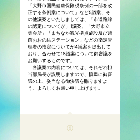
「大野市国民健康保険税条例の一部を改
正する条例案について」など5議案、そ
の他議案といたしましては、「市道路線
の認定についてが」1議案、「大野市立
集会所」「まちなか観光拠点施設及び越
前おおの結ステーション」などの指定管
理者の指定についてが4議案を提出して
おり、合わせて18議案について御審議を
お願いするものです。
各議案の内容については、それぞれ担
当部局長が説明しますので、慎重に御審
議の上、妥当なる御決議を賜りますよ
う、よろしくお願い申し上げます。