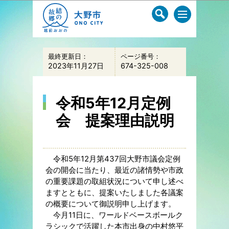
このページの本文へ移動
最終更新日：
ページ番号：
2023年11月27日
674-325-008
令和5年12月定例
会 提案理由説明
令和5年12月第437回大野市議会定例
会の開会に当たり、最近の諸情勢や市政
の重要課題の取組状況について申し述べ
ますとともに、提案いたしました各議案
の概要について御説明申し上げます。
今月11日に、ワールドベースボールク
ラシックで活躍した本市出身の中村悠平