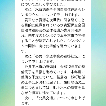
について楽しく学びました。
次に「水資源保全全国自治体連絡会シ
ンポジウム」について申し上げます。
貴重な水資源を次世代に引き継ぐこと
を目的に組織されている水資源保全全国
自治体連絡会の全体会議が先月開催さ
れ、来年度のシンポジウムを本市で開催
することが決定されました。シンポジウ
ムの開催に向けた準備を進めていきま
す。
次に「公共下水道事業の進捗状況」に
ついて申し上げます。
公共下水道の整備は、令和12年度の整
備完了を目指し進めています。本年度に
整備を予定していた、菖蒲池、城町地係
の工事はおおむね完了し、泉町地係の工
事につきましては、地下水への影響を見
ながら慎重に進めています。
次に、「公共交通」について申し上げ
ます。