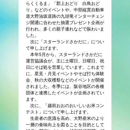
らくくるま」「郡上おどり 白鳥おど
り」などのイベントや、中部縦貫自動車
道大野油坂道路の九頭竜インターチェン
ジ開通に合わせた抽選プレゼント企画が
行われ、多くの親子連れなどで賑わいま
した。
次に「スターランドさかだに」につい
て申し上げます。
本年5月から、スターランドさかだに
運営協議会が、主に土曜日、日曜日、祝
日にそば処を営業しています。これまで
に、星見・月見イベントやそば打ち体験
会、秋の大収穫祭などのイベントが開催
されました。冬季には、阪谷地区の各種
団体と連携したイベントが企画されてい
ます。
次に、「越前おおのおいしいお米コン
テスト」について申し上げます。
生産者の意識を高め、大野産米のより
一層の食味向上を図ることを目的として