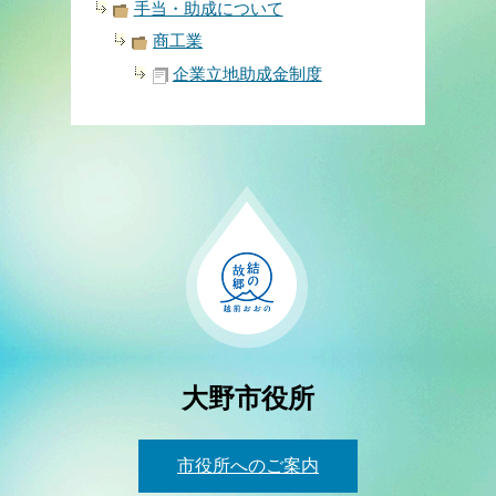
手当・助成について
商工業
企業立地助成金制度
大野市役所
市役所へのご案内