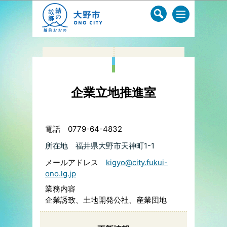
このページの本文へ移動
企業立地推進室
電話 0779-64-4832
所在地
福井県大野市天神町1-1
メールアドレス
kigyo@city.fukui-
ono.lg.jp
業務内容
企業誘致、土地開発公社、産業団地