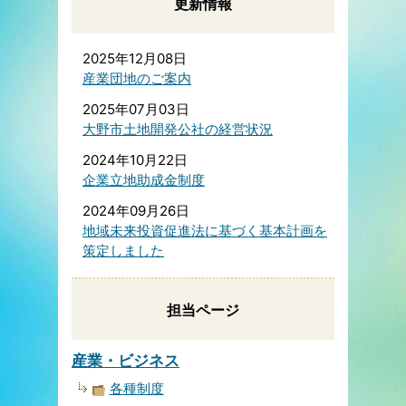
更新情報
2025年12月08日
産業団地のご案内
2025年07月03日
大野市土地開発公社の経営状況
2024年10月22日
企業立地助成金制度
2024年09月26日
地域未来投資促進法に基づく基本計画を
策定しました
担当ページ
産業・ビジネス
各種制度