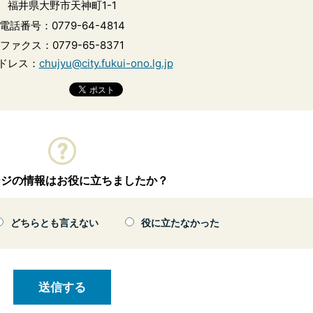
福井県大野市天神町1-1
電話番号：0779-64-4814
ファクス：0779-65-8371
ドレス：
chujyu@city.fukui-ono.lg.jp
ージの情報はお役に立ちましたか？
どちらとも言えない
役に立たなかった