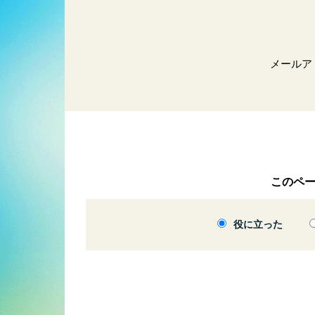
メールア
このペ
役に立った