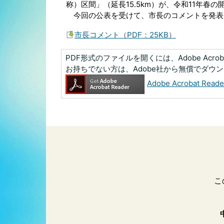
称）区間」（延長15.5km）が、令和11年春
今回の公表を受けて、市長のコメントを発表
市長コメント（PDF：25KB）
PDF形式のファイルを開くには、Adobe Acrobat
お持ちでない方は、Adobe社から無償でダウ
Adobe Acrobat R
こ