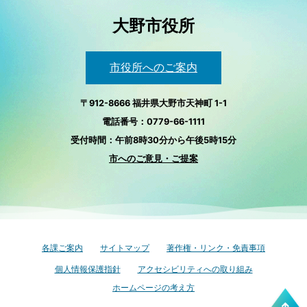
大野市役所
市役所へのご案内
〒912-8666 福井県大野市天神町 1-1
電話番号：0779-66-1111
受付時間：午前8時30分から午後5時15分
市へのご意見・ご提案
各課ご案内
サイトマップ
著作権・リンク・免責事項
個人情報保護指針
アクセシビリティへの取り組み
ホームページの考え方