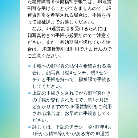
た精神障害者保健福祉手帳では、JR運賃
割引を受けることができませんので、JR
運賃割引を希望される場合は、手帳を持
って福祉課までお越しください。
なお、JR運賃割引を受けるためには、
顔写真付きの手帳が必要なのでご注意く
ださい。また、有効期限が切れている場
合は、JR運賃割引は利用できませんので
ご注意ください。
手帳への顔写真の貼付を希望される場
合は、顔写真（縦4センチ、横3セン
チ）と手帳を持って、福祉課で手続き
してください。
上記の手続きをされてから顔写真付き
の手帳が交付されるまで、約1ヶ月ほ
どかかりますのでJR運賃割引をご利用
される場合は、お早めに手続きしてく
ださい。
詳しくは、下記のチラシ「令和7年4月
1日から精神障がいがある方のJR運賃