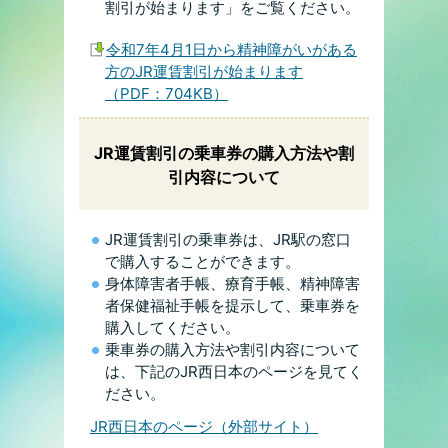
割引が始まります」をご覧ください。
令和7年4月1日から精神障がいがある
方のJR運賃割引が始まります
（PDF：704KB）
JR運賃割引の乗車券の購入方法や割
引内容について
JR運賃割引の乗車券は、JR駅の窓口
で購入することができます。
身体障害者手帳、療育手帳、精神障害
者保健福祉手帳を提示して、乗車券を
購入してください。
乗車券の購入方法や割引内容について
は、下記のJR西日本のページを見てく
ださい。
JR西日本のページ（外部サイト）