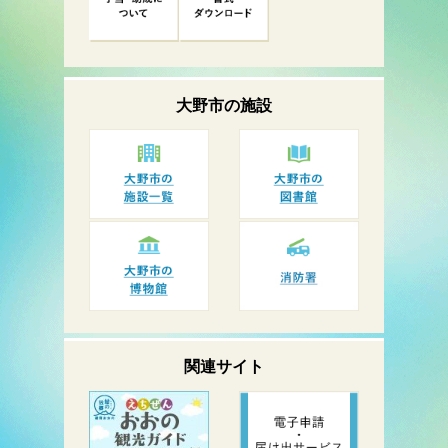
大野市の
施設
関連サイト