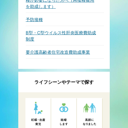
種が必要になった方へ（再接種費用
を助成します）
予防接種
B型・C型ウイルス性肝炎医療費助成
制度
要介護高齢者住宅改造費助成事業
ライフシーンやテーマで探す