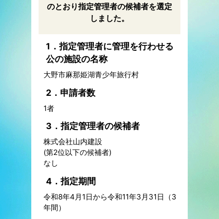
のとおり指定管理者の候補者を選定
しました。
1．指定管理者に管理を行わせる
公の施設の名称
大野市麻那姫湖青少年旅行村
2．申請者数
1者
3．指定管理者の候補者
株式会社山内建設
(第2位以下の候補者)
なし
4．指定期間
令和8年4月1日から令和11年3月31日（3
年間）