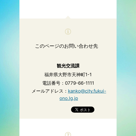
このページのお問い合わせ先
観光交流課
福井県大野市天神町1-1
電話番号：0779-66-1111
メールアドレス：
kanko@city.fukui-
ono.lg.jp