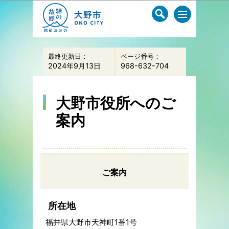
このページの本文へ移動
最終更新日：
ページ番号：
2024年9月13日
968-632-704
大野市役所へのご
案内
ご案内
所在地
福井県大野市天神町1番1号