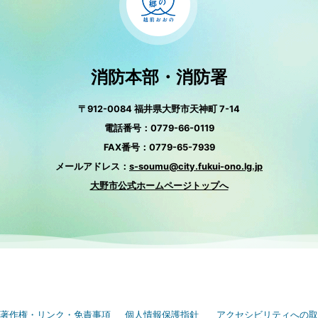
消防本部・消防署
〒912-0084 福井県大野市天神町 7-14
電話番号：0779-66-0119
FAX番号：0779-65-7939
メールアドレス：
s-soumu@city.fukui-ono.lg.jp
大野市公式ホームページトップへ
著作権・リンク・免責事項
個人情報保護指針
アクセシビリティへの取