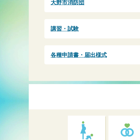
大野市消防団
講習・試験
各種申請書・届出様式