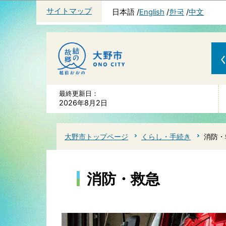
サイトマップ
日本語
English
한국
中文
最終更新日：
2026年8月2日
大野市トップページ
くらし・手続き
消防・
消防・救急