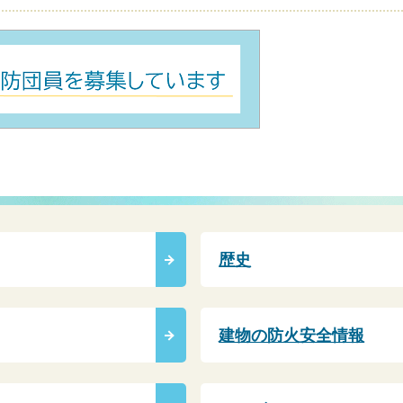
歴史
建物の防火安全情報