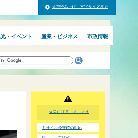
音声読み上げ 文字サイズ変更
観光・イベント
産業・ビジネス
市政情報
火災に注意しましょう
ミサイル飛来時の対応