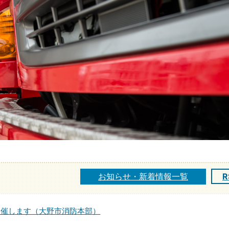
お知らせ・新着情報一覧
R
開催します（大野市消防本部）