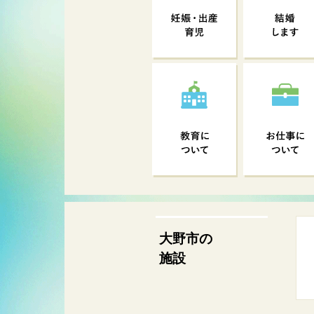
大野市の
施設