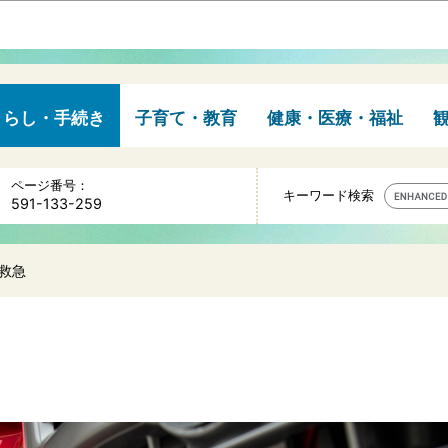
このページの本文へ移動
くらし・手続き
子育て・教育
健康・医療・福祉
ページ番号：
キーワード検索
591-133-259
救急