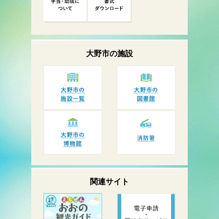
大野市の
施設
関連サイト