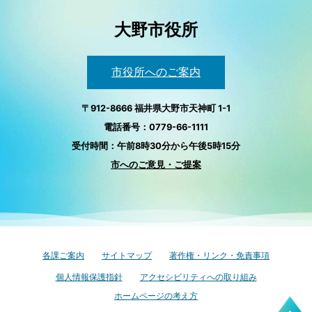
大野市役所
市役所へのご案内
〒912-8666 福井県大野市天神町 1-1
電話番号：0779-66-1111
受付時間：午前8時30分から午後5時15分
市へのご意見・ご提案
各課ご案内
サイトマップ
著作権・リンク・免責事項
個人情報保護指針
アクセシビリティへの取り組み
ホームページの考え方