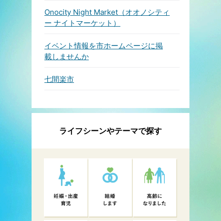
Onocity Night Market（オオノシティ
ー ナイトマーケット）
イベント情報を市ホームページに掲
載しませんか
七間楽市
ライフシーンやテーマで探す