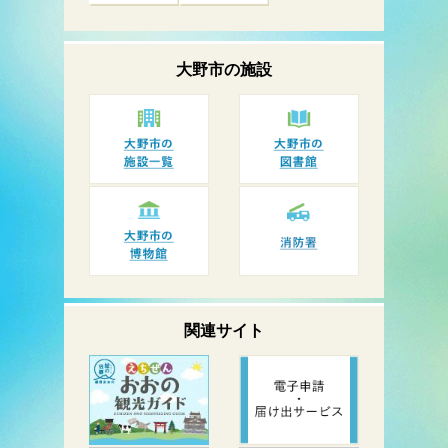
大野市の
施設
関連サイト