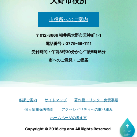
大野市役所
市役所へのご案内
〒912-8666 福井県大野市天神町 1-1
電話番号：0779-66-1111
受付時間：午前8時30分から午後5時15分
市へのご意見・ご提案
各課ご案内
サイトマップ
著作権・リンク・免責事項
個人情報保護指針
アクセシビリティへの取り組み
ホームページの考え方
Copyright © 2016 city ono All Rights Reserved.