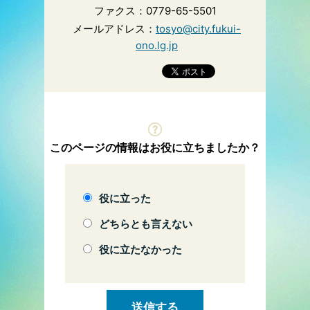
ファクス：0779-65-5501
メールアドレス：
tosyo@city.fukui-
ono.lg.jp
このページの情報はお役に立ちましたか？
役に立った
どちらとも言えない
役に立たなかった