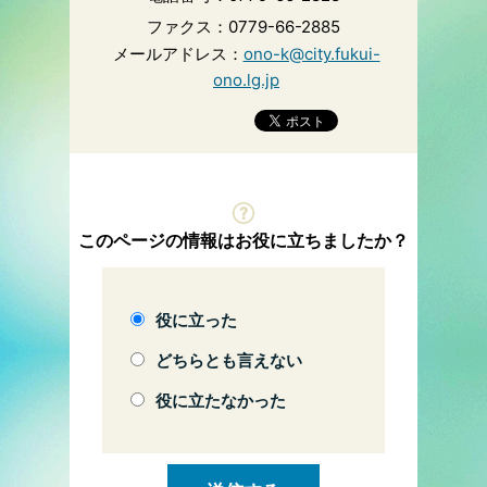
ファクス：0779-66-2885
メールアドレス：
ono-k@city.fukui-
ono.lg.jp
このページの情報はお役に立ちましたか？
役に立った
どちらとも言えない
役に立たなかった