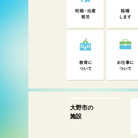
大野市の
施設