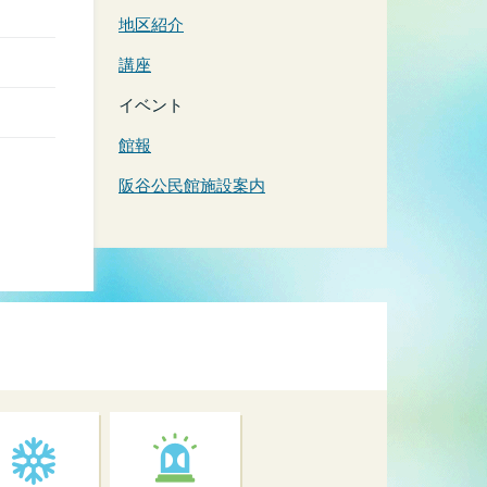
地区紹介
講座
イベント
館報
阪谷公民館施設案内