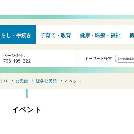
このページの本文へ移動
くらし・手続き
子育て・教育
健康・医療・福祉
ページ番号：
キーワード検索
796-195-222
くり
公民館
阪谷公民館
イベント
イベント