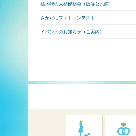
桃木峠の大杉観察会（阪谷公民館）
さかだにフォトコンテスト
イベントのお知らせ（ご案内）