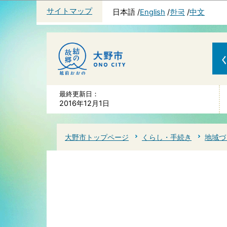
サイトマップ
日本語
English
한국
中文
最終更新日：
2016年12月1日
大野市トップページ
くらし・手続き
地域づ