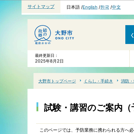
サイトマップ
日本語
English
한국
中文
最終更新日：
2025年8月2日
大野市トップページ
くらし・手続き
消防・
試験・講習のご案内（
このページでは、予防業務に携わられる方へ必