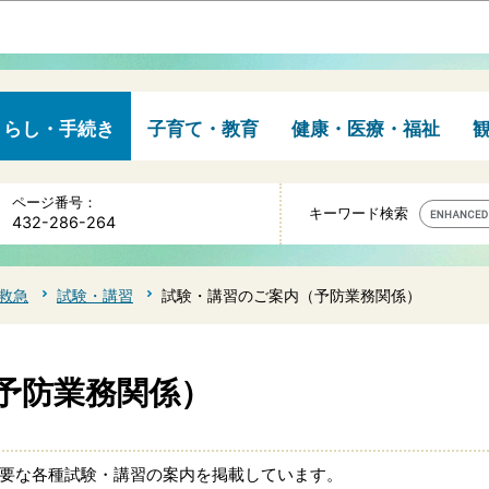
このページの本文へ移動
くらし・手続き
子育て・教育
健康・医療・福祉
ページ番号：
キーワード検索
432-286-264
救急
試験・講習
試験・講習のご案内（予防業務関係）
予防業務関係）
要な各種試験・講習の案内を掲載しています。