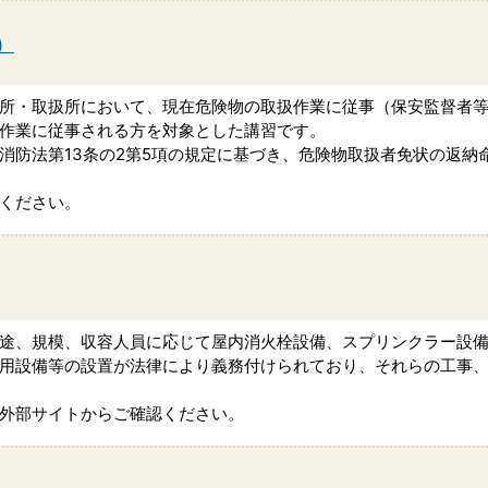
）
所・取扱所において、現在危険物の取扱作業に従事（保安監督者
作業に従事される方を対象とした講習です。
消防法第13条の2第5項の規定に基づき、危険物取扱者免状の返納
ください。
途、規模、収容人員に応じて屋内消火栓設備、スプリンクラー設
用設備等の設置が法律により義務付けられており、それらの工事
外部サイトからご確認ください。