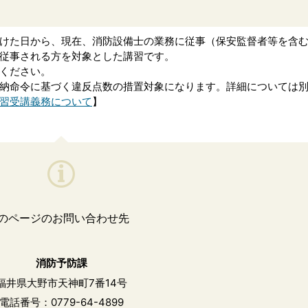
けた日から、現在、消防設備士の業務に従事（保安監督者等を含
従事される方を対象とした講習です。
ください。
納命令に基づく違反点数の措置対象になります。詳細については
習受講義務について
】
のページのお問い合わせ先
消防予防課
福井県大野市天神町7番14号
電話番号：0779-64-4899