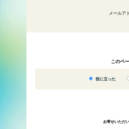
メールア
このペ
役に立った
お寄せいただ