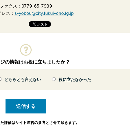
ファクス：0779-65-7939
ドレス：
s-yobou@city.fukui-ono.lg.jp
ージの情報はお役に立ちましたか？
どちらとも言えない
役に立たなかった
いた評価は
サイト運営の参考とさせて頂きます。