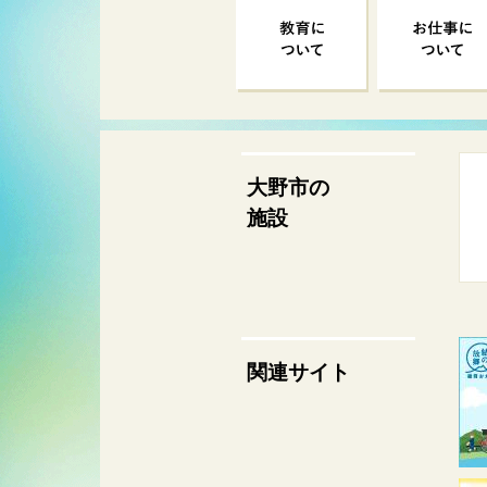
大野市の
施設
関連サイト