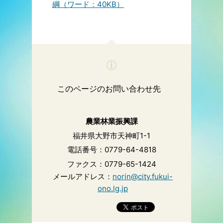
綱（ワード：40KB）
このページのお問い合わせ先
農業林業振興課
福井県大野市天神町1-1
電話番号：0779-64-4818
ファクス：0779-65-1424
メールアドレス：
norin@city.fukui-
ono.lg.jp