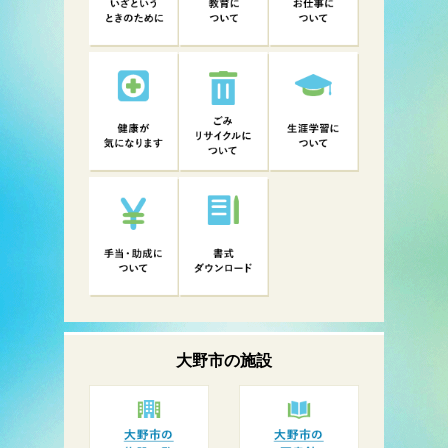
大野市の
施設