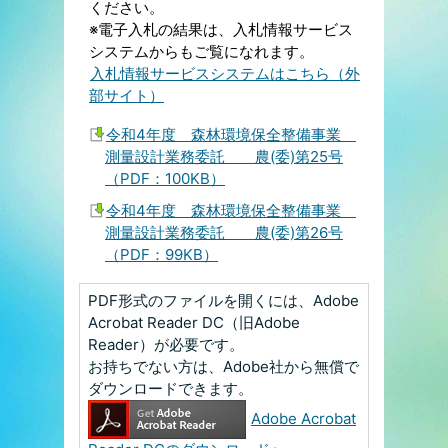
ください。
※電子入札の結果は、入札情報サービス
システムからもご覧になれます。
入札情報サービスシステムはこちら（外
部サイト）
令和4年度 森林環境保全整備事業
測量設計業務委託 農(委)第25号
（PDF：100KB）
令和4年度 森林環境保全整備事業
測量設計業務委託 農(委)第26号
（PDF：99KB）
PDF形式のファイルを開くには、Adobe
Acrobat Reader DC（旧Adobe
Reader）が必要です。
お持ちでない方は、Adobe社から無償で
ダウンロードできます。
Adobe Acrobat