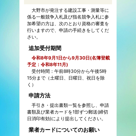
大野市が発注する建設工事・測量等に
係る一般競争入札及び指名競争入札に参
加希望の方は、次のとおり資格の審査を
行いますので、申請の手続きをしてくだ
さい。
追加受付期間
令和8年9月1日から9月30日(名簿登載
予定：令和8年11月)
受付時間：午前8時30分から午後5時
15分まで（土曜日、日曜日、祝日を除
く）
申請方法
手引き・提出書類一覧を参照し、申請
書類及び業者カードを1部ずつ郵送(締切
日消印有効)により提出してください。
業者カードについてのお願い