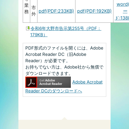
word
業
市
pdf(PDF:233KB)
pdf(PDF:192KB)
ー
務
外
ド:138
令和6年大野市告示第255号（PDF：
179KB）
PDF形式のファイルを開くには、Adobe
Acrobat Reader DC（旧Adobe
Reader）が必要です。
お持ちでない方は、Adobe社から無償で
ダウンロードできます。
Adobe Acrobat
Reader DCのダウンロードへ