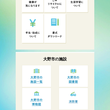
大野市の
施設