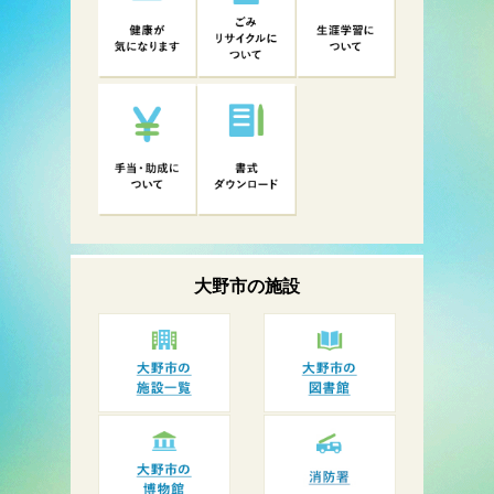
大野市の
施設