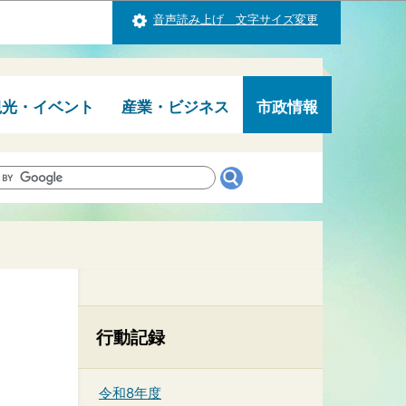
音声読み上げ 文字サイズ変更
観光・イベント
産業・ビジネス
市政情報
行動記録
令和8年度