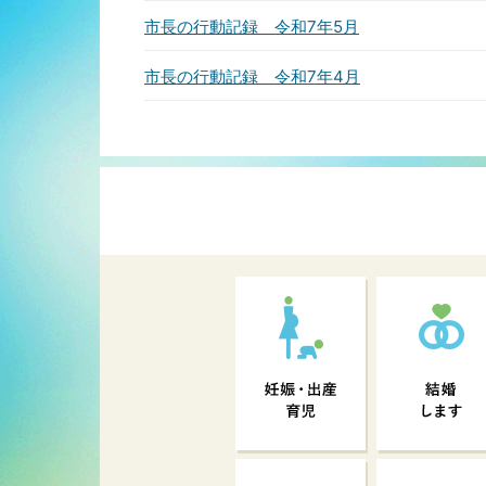
市長の行動記録 令和7年5月
市長の行動記録 令和7年4月