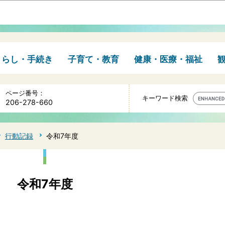
このページの本文へ移動
くらし・手続き
子育て・教育
健康・医療・福祉
ページ番号：
キーワード検索
206-278-660
行動記録
令和7年度
令和7年度