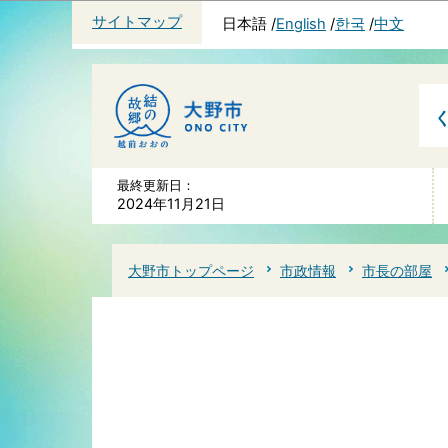
サイトマップ
日本語
English
한국
中文
最終更新日：
2024年11月21日
大野市トップページ
市政情報
市長の部屋