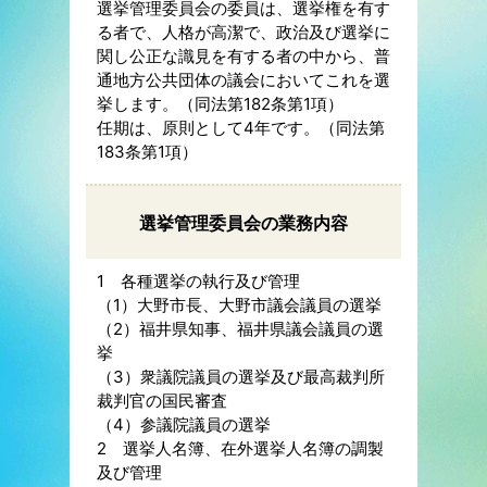
選挙管理委員会の委員は、選挙権を有す
る者で、人格が高潔で、政治及び選挙に
関し公正な識見を有する者の中から、普
通地方公共団体の議会においてこれを選
挙します。（同法第182条第1項）
任期は、原則として4年です。（同法第
183条第1項）
選挙管理委員会の業務内容
1 各種選挙の執行及び管理
（1）大野市長、大野市議会議員の選挙
（2）福井県知事、福井県議会議員の選
挙
（3）衆議院議員の選挙及び最高裁判所
裁判官の国民審査
（4）参議院議員の選挙
2 選挙人名簿、在外選挙人名簿の調製
及び管理