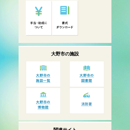
大野市の
施設
関連サイト