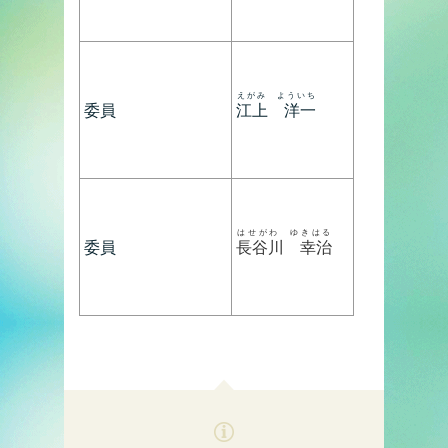
えがみ よういち
委員
江上 洋一
はせがわ ゆきはる
委員
長谷川 幸治