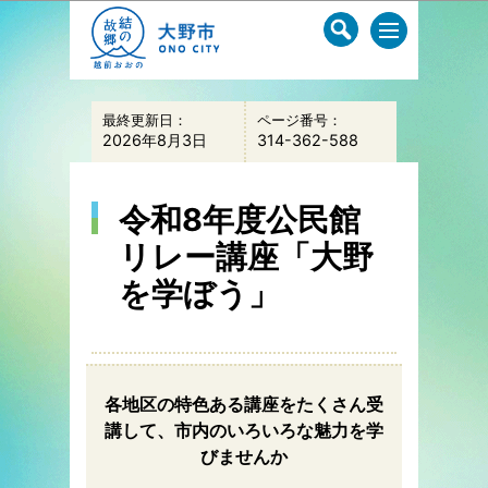
このページの本文へ移動
最終更新日：
ページ番号：
2026年8月3日
314-362-588
令和8年度公民館
リレー講座「大野
を学ぼう」
各地区の特色ある講座をたくさん受
講して、市内のいろいろな魅力を学
びませんか