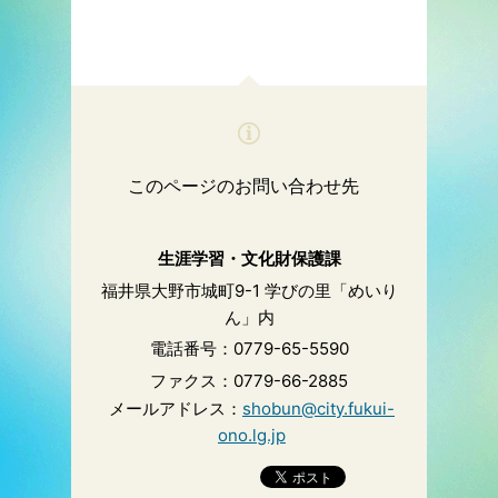
このページのお問い合わせ先
生涯学習・文化財保護課
福井県大野市城町9-1 学びの里「めいり
ん」内
電話番号：0779-65-5590
ファクス：0779-66-2885
メールアドレス：
shobun@city.fukui-
ono.lg.jp