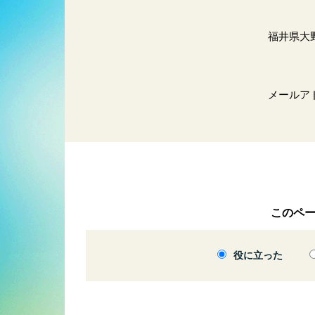
福井県大
メールア
このペ
役に立った