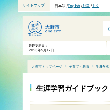
サイトマップ
日本語
English
한국
中文
最終更新日：
2026年5月12日
大野市トップページ
子育て・教育
生涯学習
生涯学習ガイドブック