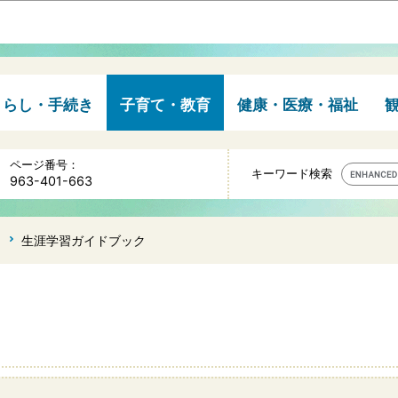
このページの本文へ移動
くらし・手続き
子育て・教育
健康・医療・福祉
ページ番号：
キーワード検索
963-401-663
生涯学習ガイドブック