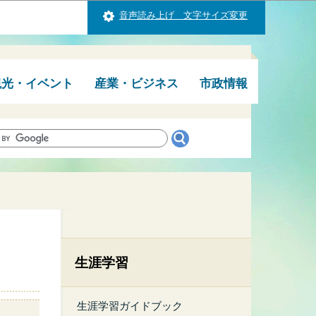
音声読み上げ 文字サイズ変更
観光・イベント
産業・ビジネス
市政情報
生涯学習
生涯学習ガイドブック