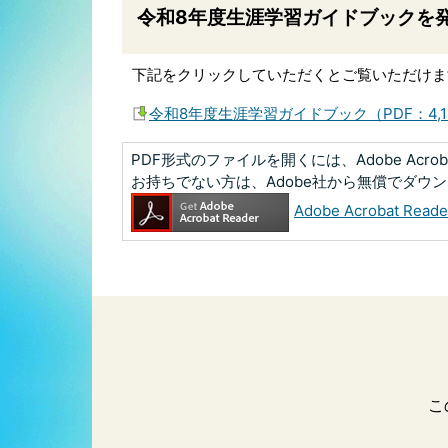
令和8年度生涯学習ガイドブックを
下記をクリックしていただくとご覧いただけま
令和8年度生涯学習ガイドブック（PDF：4,11
PDF形式のファイルを開くには、Adobe Acrobat
お持ちでない方は、Adobe社から無償でダウ
Adobe Acrobat R
こ