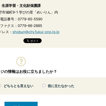
生涯学習・文化財保護課
野市城町9-1 学びの里「めいりん」内
電話番号：0779-65-5590
ファクス：0779-66-2885
ドレス：
shobun@city.fukui-ono.lg.jp
ージの情報はお役に立ちましたか？
どちらとも言えない
役に立たなかった