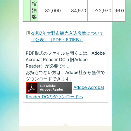
宿
泊
82,000
84,970
△2,970
96.0
客
令和7年大野市観光入込客数について
（公表）（PDF：601KB）
PDF形式のファイルを開くには、Adobe
Acrobat Reader DC（旧Adobe
Reader）が必要です。
お持ちでない方は、Adobe社から無償で
ダウンロードできます。
Adobe Acrobat
Reader DCのダウンロードへ