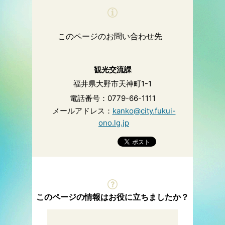
このページのお問い合わせ先
観光交流課
福井県大野市天神町1-1
電話番号：0779-66-1111
メールアドレス：
kanko@city.fukui-
ono.lg.jp
このページの情報はお役に立ちましたか？