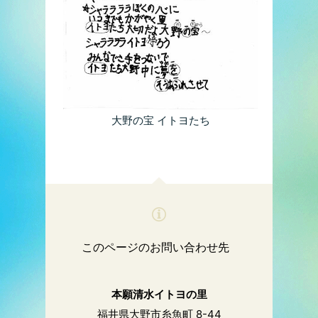
大野の宝 イトヨたち
このページのお問い合わせ先
本願清水イトヨの里
福井県大野市糸魚町 8-44