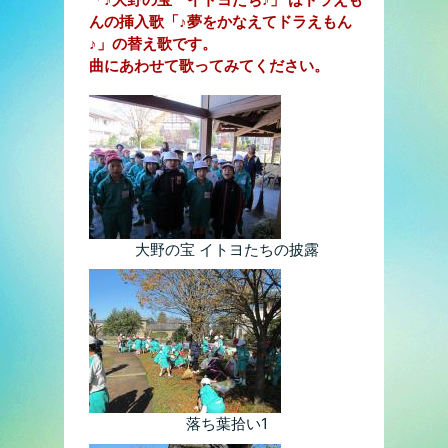
んの挿入歌「♪夢をかなえてドラえもん
♪」の替え歌です。
曲にあわせて歌ってみてください。
大野の宝 イトヨたちの披露
落ち葉拾い1