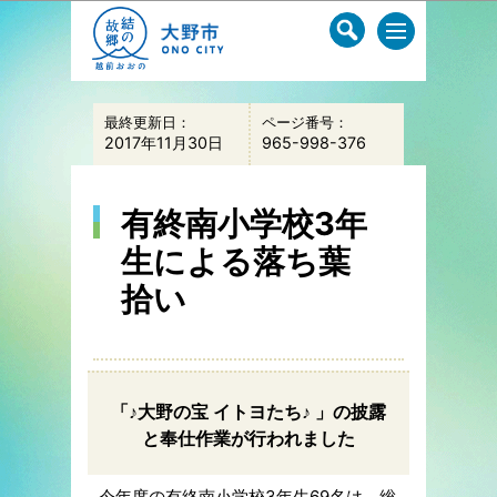
このページの本文へ移動
最終更新日：
ページ番号：
2017年11月30日
965-998-376
有終南小学校3年
生による落ち葉
拾い
「♪大野の宝 イトヨたち♪ 」の披露
と奉仕作業が行われました
今年度の有終南小学校3年生69名は、総