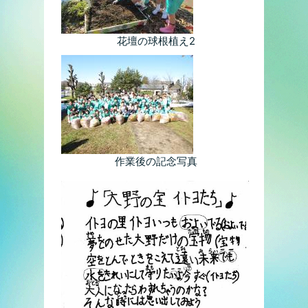
花壇の球根植え2
作業後の記念写真