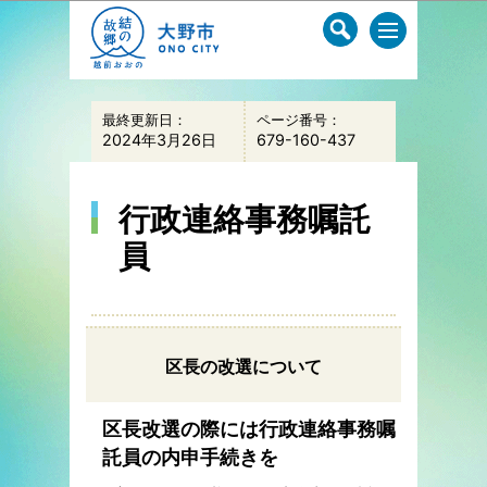
このページの本文へ移動
最終更新日：
ページ番号：
2024年3月26日
679-160-437
行政連絡事務嘱託
員
区長の改選について
区長改選の際には行政連絡事務嘱
託員の内申手続きを