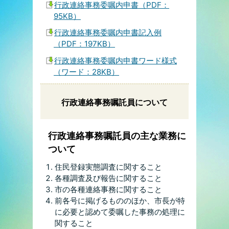
行政連絡事務委嘱内申書（PDF：
95KB）
行政連絡事務委嘱内申書記入例
（PDF：197KB）
行政連絡事務委嘱内申書ワード様式
（ワード：28KB）
行政連絡事務嘱託員について
行政連絡事務嘱託員の主な業務に
ついて
住民登録実態調査に関すること
各種調査及び報告に関すること
市の各種連絡事務に関すること
前各号に掲げるもののほか、市長が特
に必要と認めて委嘱した事務の処理に
関すること