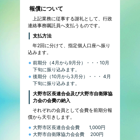
報償について
上記業務に従事する謝礼として、行政
連絡事務嘱託員へ支払うものです。
支払方法
年2回に分けて、指定個人口座へ振り
込みます。
前期分（4月から9月分）・・・10月
下旬に振り込みます。
後期分（10月から3月分）・・・ 4月
下旬に振り込みます。
大野市区長連合会及び大野市自衛隊協
力会の会費の納入
それぞれの会員として会費を前期分報
償から天引きします。
大野市区長連合会会費 1,000円
大野市自衛隊協力会会費 200円