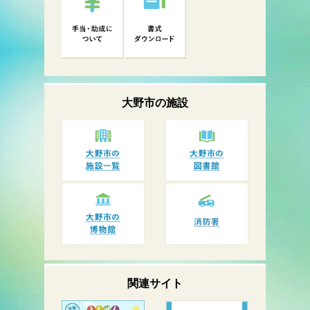
大野市の
施設
関連サイト