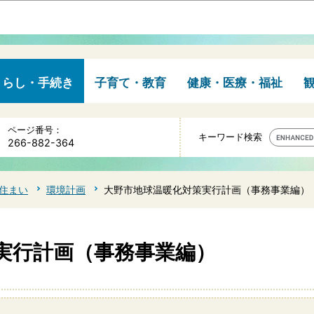
このページの本文へ移動
くらし・手続き
子育て・教育
健康・医療・福祉
ページ番号：
キーワード検索
266-882-364
住まい
環境計画
大野市地球温暖化対策実行計画（事務事業編）
実行計画（事務事業編）