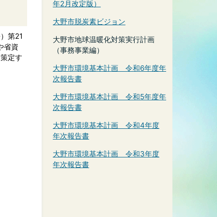
年2月改定版）
大野市脱炭素ビジョン
）第21
大野市地球温暖化対策実行計画
や省資
（事務事業編）
て策定す
大野市環境基本計画 令和6年度年
次報告書
大野市環境基本計画 令和5年度年
次報告書
大野市環境基本計画 令和4年度
年次報告書
大野市環境基本計画 令和3年度
年次報告書