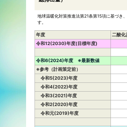
地球温暖化対策推進法第21条第15項に基づき
す。
年度
二酸化
令和12(2030)年度(目標年度)
令和6(2024)年度 ※最新数値
※参考（計画策定前）
令和5(2023)年度
令和4(2022)年度
令和3(2021)年度
令和2(2020)年度
令和元(2019)年度