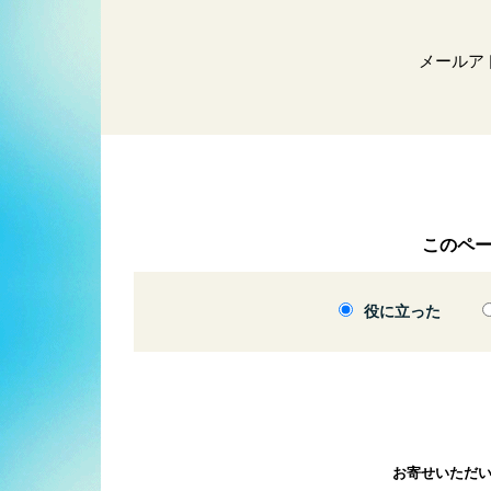
メールア
このペ
役に立った
お寄せいただ