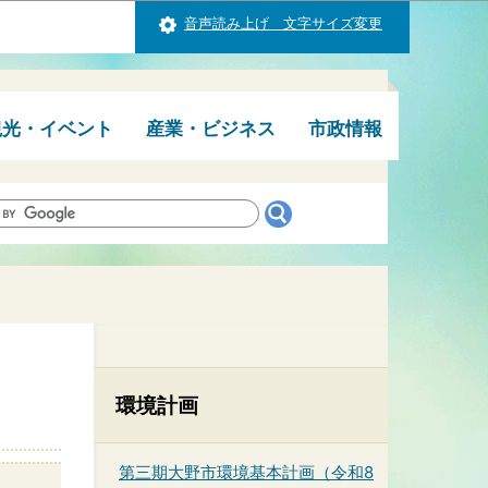
音声読み上げ 文字サイズ変更
観光・イベント
産業・ビジネス
市政情報
環境計画
第三期大野市環境基本計画（令和8