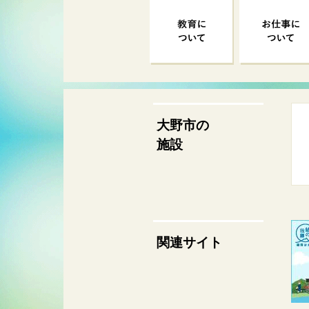
大野市の
施設
関連サイト