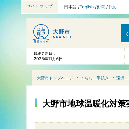
サイトマップ
日本語
English
한국
中文
最終更新日：
2025年11月6日
大野市トップページ
くらし・手続き
環境・
大野市地球温暖化対策