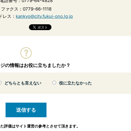
電話番号：0779-64-4828
ファクス：0779-66-1118
ドレス：
kankyo@city.fukui-ono.lg.jp
ージの情報はお役に立ちましたか？
どちらとも言えない
役に立たなかった
いた評価は
サイト運営の参考とさせて頂きます。