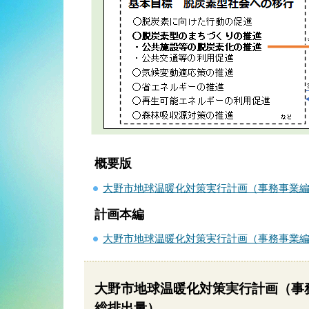
概要版
大野市地球温暖化対策実行計画（事務事業編）の概要
計画本編
大野市地球温暖化対策実行計画（事務事業編）（R6
大野市地球温暖化対策実行計画（事務
総排出量）