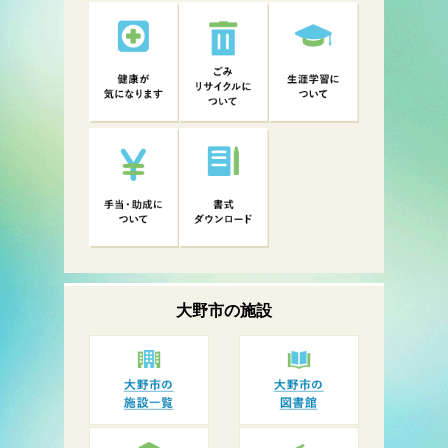
大野市の
施設