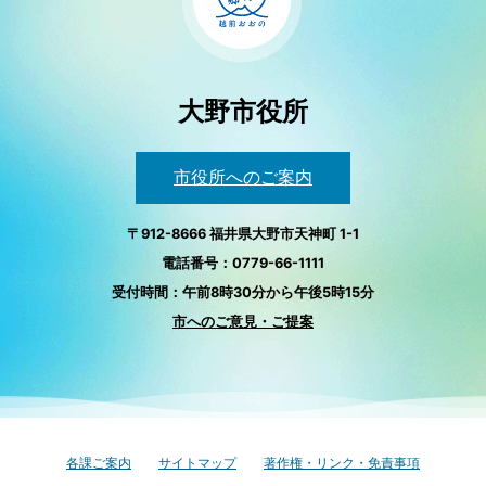
大野市役所
市役所へのご案内
〒912-8666 福井県大野市天神町 1-1
電話番号：0779-66-1111
受付時間：午前8時30分から午後5時15分
市へのご意見・ご提案
各課ご案内
サイトマップ
著作権・リンク・免責事項