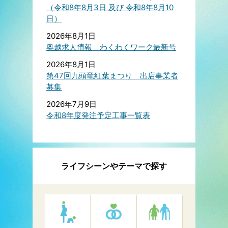
（令和8年8月3日 及び 令和8年8月10
日）
2026年8月1日
奥越求人情報 わくわくワーク最新号
2026年8月1日
第47回九頭竜紅葉まつり 出店事業者
募集
2026年7月9日
令和8年度発注予定工事一覧表
ライフシーンやテーマで探す