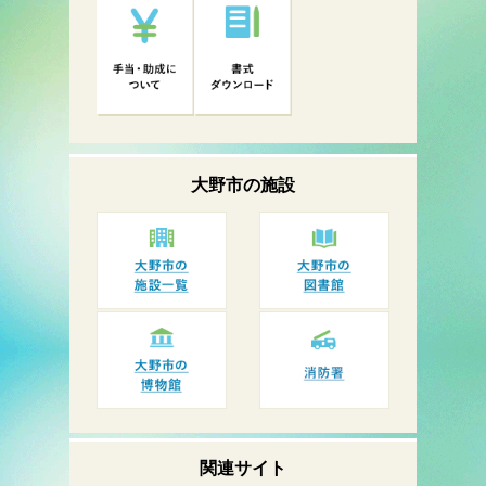
大野市の
施設
関連サイト