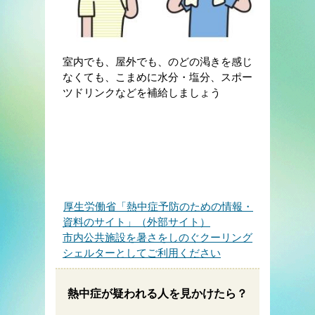
室内でも、屋外でも、のどの渇きを感じ
なくても、こまめに水分・塩分、スポー
ツドリンクなどを補給しましょう
厚生労働省「熱中症予防のための情報・
資料のサイト」（外部サイト）
市内公共施設を暑さをしのぐクーリング
シェルターとしてご利用ください
熱中症が疑われる人を見かけたら？