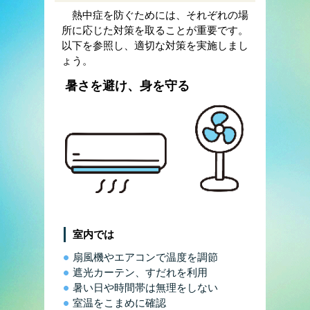
熱中症を防ぐためには、それぞれの場
所に応じた対策を取ることが重要です。
以下を参照し、適切な対策を実施しまし
ょう。
暑さを避け、身を守る
室内では
扇風機やエアコンで温度を調節
遮光カーテン、すだれを利用
暑い日や時間帯は無理をしない
室温をこまめに確認