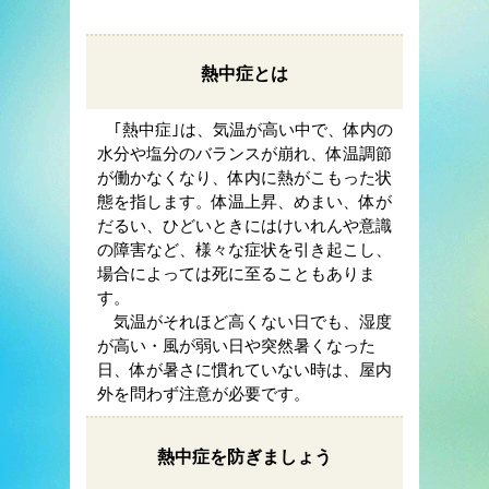
熱中症とは
｢熱中症｣は、気温が高い中で、体内の
水分や塩分のバランスが崩れ、体温調節
が働かなくなり、体内に熱がこもった状
態を指します。体温上昇、めまい、体が
だるい、ひどいときにはけいれんや意識
の障害など、様々な症状を引き起こし、
場合によっては死に至ることもありま
す。
気温がそれほど高くない日でも、湿度
が高い・風が弱い日や突然暑くなった
日、体が暑さに慣れていない時は、屋内
外を問わず注意が必要です。
熱中症を防ぎましょう