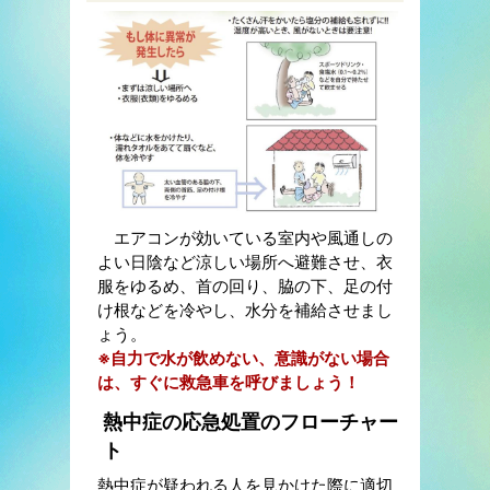
エアコンが効いている室内や風通しの
よい日陰など涼しい場所へ避難させ、衣
服をゆるめ、首の回り、脇の下、足の付
け根などを冷やし、水分を補給させまし
ょう。
※自力で水が飲めない、意識がない場合
は、すぐに救急車を呼びましょう！
熱中症の応急処置のフローチャー
ト
熱中症が疑われる人を見かけた際に適切