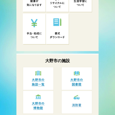
大野市の
施設