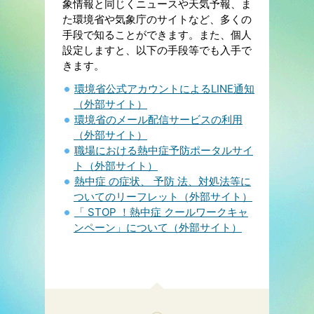
象情報と同じくニュースや天気予報、ま
た環境省や気象庁のサイトなど、多くの
手段で知ることができます。また、個人
設定しますと、以下の手段等でも入手で
きます。
環境省公式アカウントによるLINE通知
（外部サイト）
環境省のメール配信サービスの利用
（外部サイト）
職場における熱中症予防ポータルサイ
ト（外部サイト）
熱中症 の症状、 予防 法、対処法等に
ついてのリーフレット（外部サイト）
「 STOP ！熱中症 クールワークキャ
ンペーン」について（外部サイト）