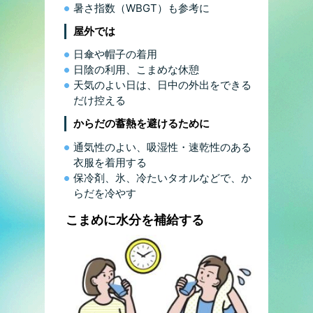
暑さ指数（WBGT）も参考に
屋外では
日傘や帽子の着用
日陰の利用、こまめな休憩
天気のよい日は、日中の外出をできる
だけ控える
からだの蓄熱を避けるために
通気性のよい、吸湿性・速乾性のある
衣服を着用する
保冷剤、氷、冷たいタオルなどで、か
らだを冷やす
こまめに水分を補給する