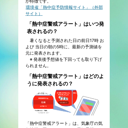
が特徴です。
環境省「熱中症予防情報サイト」（外部
サイト）
「熱中症警戒アラート」はいつ発
表されるの？
暑くなると予測された日の前日17時 お
よび 当日の朝の5時に、最新の予測値を
元に発表されます。
※ 発表後予想値を下回っても取り下げ
られません。
「熱中症警戒アラート」はどのよ
うに発表されるの？
「熱中症警戒アラート」は、気象庁の気