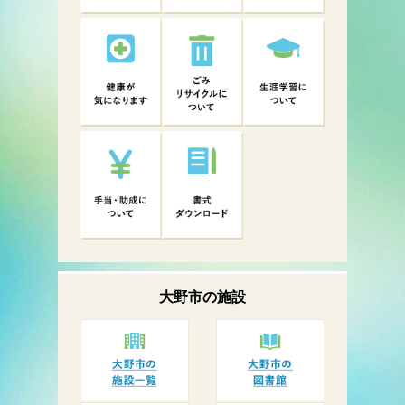
大野市の
施設