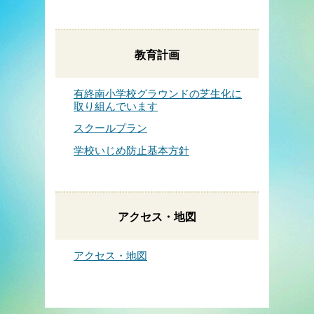
教育計画
有終南小学校グラウンドの芝生化に
取り組んでいます
スクールプラン
学校いじめ防止基本方針
アクセス・地図
アクセス・地図