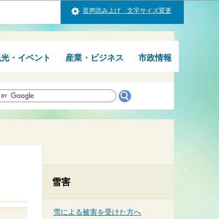
音声読み上げ 文字サイズ変更
観光・イベント
産業・ビジネス
市政情報
雪害
雪による被害を受けた方へ