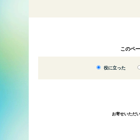
このペ
役に立った
お寄せいただ