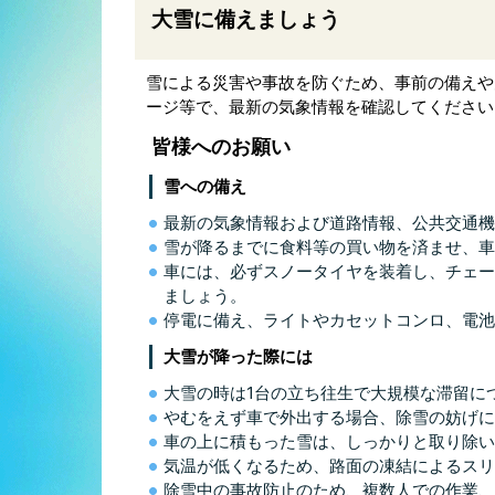
大雪に備えましょう
雪による災害や事故を防ぐため、事前の備えや
ージ等で、最新の気象情報を確認してください
皆様へのお願い
雪への備え
最新の気象情報および道路情報、公共交通機
雪が降るまでに食料等の買い物を済ませ、車
車には、必ずスノータイヤを装着し、チェー
ましょう。
停電に備え、ライトやカセットコンロ、電池
大雪が降った際には
大雪の時は1台の立ち往生で大規模な滞留に
やむをえず車で外出する場合、除雪の妨げに
車の上に積もった雪は、しっかりと取り除い
気温が低くなるため、路面の凍結によるスリ
除雪中の事故防止のため、複数人での作業、