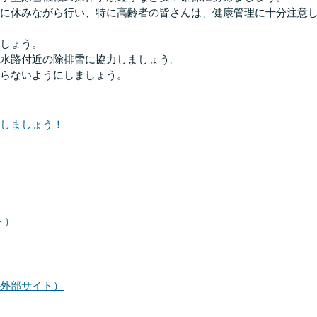
に休みながら行い、特に高齢者の皆さんは、健康管理に十分注意
しょう。
水路付近の除排雪に協力しましょう。
らないようにしましょう。
しましょう！
ト）
外部サイト）