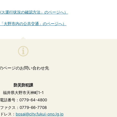
福バス運行状況の確認方法」のページへ）
「大野市内の公共交通」のページへ）
のページのお問い合わせ先
防災防犯課
福井県大野市天神町1-1
電話番号：0779-64-4800
ファクス：0779-66-7708
ドレス：
bosai@city.fukui-ono.lg.jp