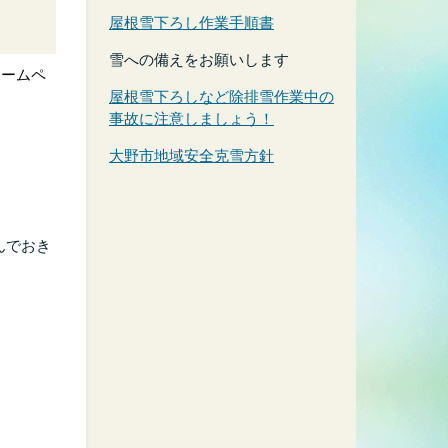
屋根雪下ろし作業手順書
雪への備えをお願いします
ホームペ
屋根雪下ろしなど除排雪作業中の
事故に注意しましょう！
大野市地域安全克雪方針
んでおき