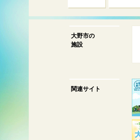
大野市の
施設
関連サイト