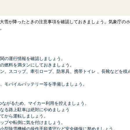
大雪が降ったときの注意事項を確認しておきましょう。気象庁の
。
関の運行情報を確認しましょう。
の燃料を満タンにしておきましょう。
ン、スコップ、牽引ロープ、防寒具、携帯トイレ 、長靴などを積
、モバイルバッテリー等を準備しましょう。
つながるため、マイカー利用を控えましょう。
なる路上駐車は絶対にやめましょう
てから運転しましょう。
ップや転倒に気を付けましょう。
小型除雪機械の操作手順遵守など安全確保に努めましょう。