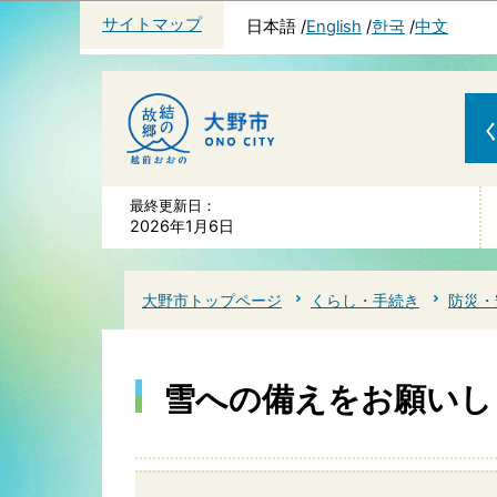
サイトマップ
日本語
English
한국
中文
最終更新日：
2026年1月6日
大野市トップページ
くらし・手続き
防災・
雪への備えをお願いし