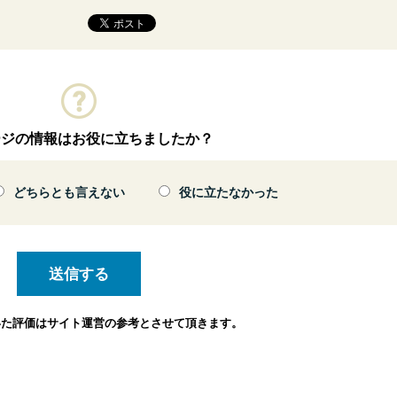
ージの情報はお役に立ちましたか？
どちらとも言えない
役に立たなかった
いた評価は
サイト運営の参考とさせて頂きます。