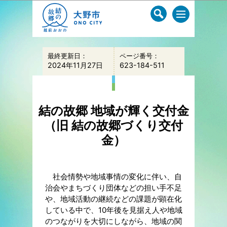
このページの本文へ移動
最終更新日：
ページ番号：
2024年11月27日
623-184-511
結の故郷 地域が輝く交付金
（旧 結の故郷づくり交付
金）
社会情勢や地域事情の変化に伴い、自
治会やまちづくり団体などの担い手不足
や、地域活動の継続などの課題が顕在化
している中で、10年後を見据え人や地域
のつながりを大切にしながら、地域の関