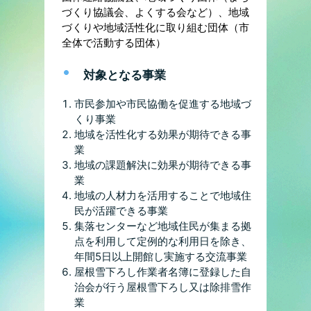
づくり協議会、よくする会など）、地域
づくりや地域活性化に取り組む団体（市
全体で活動する団体）
対象となる事業
市民参加や市民協働を促進する地域づ
くり事業
地域を活性化する効果が期待できる事
業
地域の課題解決に効果が期待できる事
業
地域の人材力を活用することで地域住
民が活躍できる事業
集落センターなど地域住民が集まる拠
点を利用して定例的な利用日を除き、
年間5日以上開館し実施する交流事業
屋根雪下ろし作業者名簿に登録した自
治会が行う屋根雪下ろし又は除排雪作
業