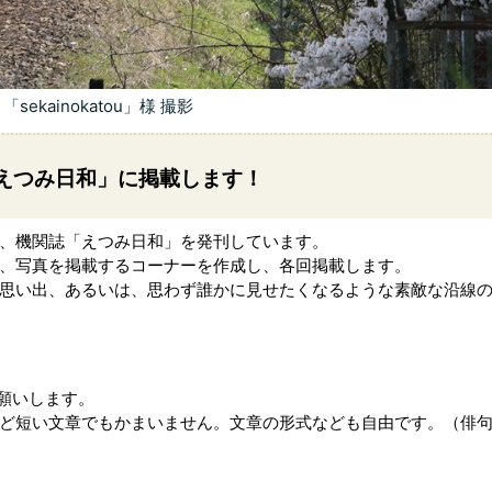
「sekainokatou」様 撮影
えつみ日和」に掲載します！
、機関誌「えつみ日和」を発刊しています。
、写真を掲載するコーナーを作成し、各回掲載します。
思い出、あるいは、思わず誰かに見せたくなるような素敵な沿線
願いします。
ど短い文章でもかまいません。文章の形式なども自由です。（俳