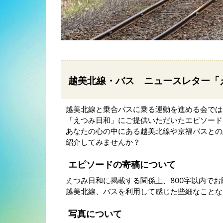
越美北線・バス ニュースレター「
越美北線と乗合バスに乗る運動を進める会では
「えつみ日和」にご提供いただいたエピソード
あなたの心の中にある越美北線や京福バスとの
紹介してみませんか？
エピソードの寄稿について
えつみ日和に掲載する関係上、800字以内でお
越美北線、バスを利用して感じた些細なことな
写真について