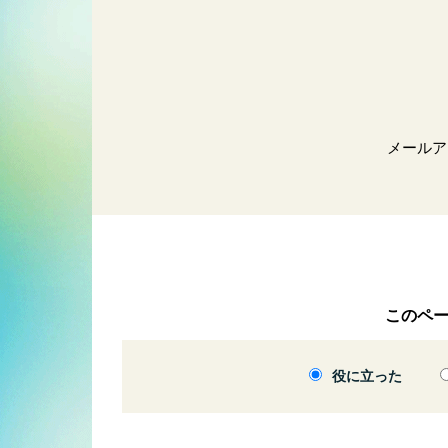
メールア
このペ
役に立った