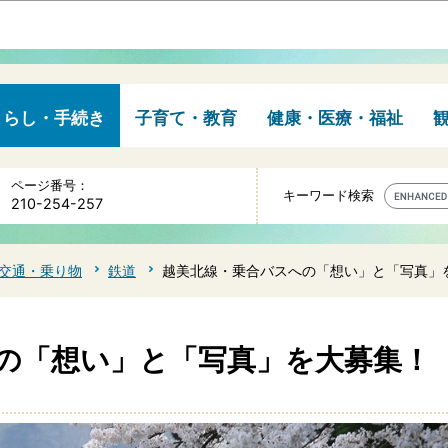
このページの本文へ移動
くらし・手続き
子育て・教育
健康・医療・福祉
ページ番号：
キーワード検索
210-254-257
交通・乗り物
鉄道
越美北線・乗合バスへの「想い」と「写真」
の「想い」と「写真」を大募集！