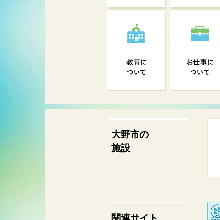
大野市の
施設
関連サイト