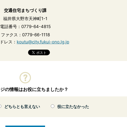
交通住宅まちづくり課
福井県大野市天神町1-1
電話番号：0779-64-4815
ファクス：0779-66-1118
ドレス：
koutu@city.fukui-ono.lg.jp
ージの情報はお役に立ちましたか？
どちらとも言えない
役に立たなかった