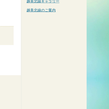
越美北線ギャラリー
越美北線のご案内