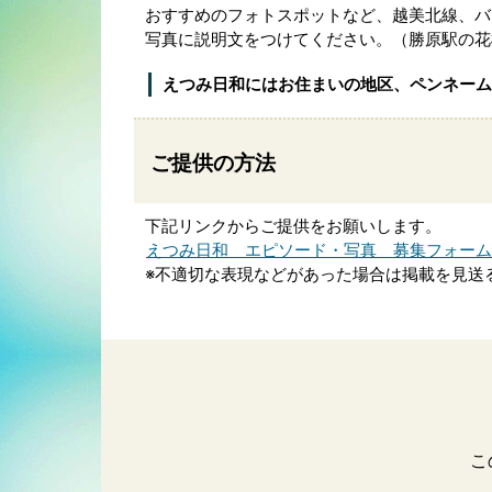
おすすめのフォトスポットなど、越美北線、バ
写真に説明文をつけてください。（勝原駅の花
えつみ日和にはお住まいの地区、ペンネーム
ご提供の方法
下記リンクからご提供をお願いします。
えつみ日和 エピソード・写真 募集フォーム
※不適切な表現などがあった場合は掲載を見送
こ