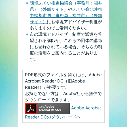
環境ふくい推進協議会（事務局：福井
県）（外部サイト）
や
ふくい嶺北連携
中枢都市圏（事務局：福井市）（外部
サイト）
にも環境アドバイザー制度が
ありますのでご活用ください。
市の環境アドバイザー制度で派遣を希
望される講師が、これらの団体の講師
にも登録されている場合、そちらの制
度の活用をご案内することがありま
す。
PDF形式のファイルを開くには、Adobe
Acrobat Reader DC（旧Adobe
Reader）が必要です。
お持ちでない方は、Adobe社から無償で
ダウンロードできます。
Adobe Acrobat
Reader DCのダウンロードへ