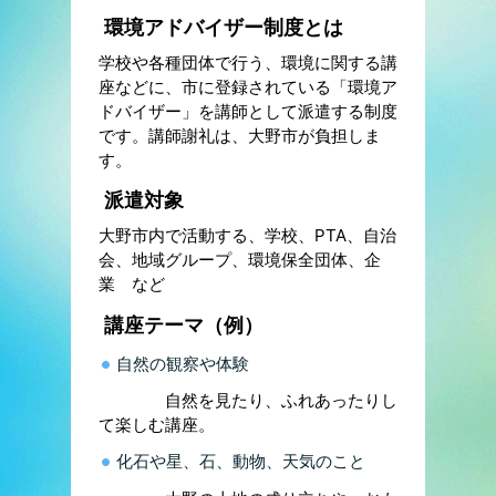
環境アドバイザー制度とは
学校や各種団体で行う、環境に関する講
座などに、市に登録されている「環境ア
ドバイザー」を講師として派遣する制度
です。講師謝礼は、大野市が負担しま
す。
派遣対象
大野市内で活動する、学校、PTA、自治
会、地域グループ、環境保全団体、企
業 など
講座テーマ（例）
自然の観察や体験
自然を見たり、ふれあったりし
て楽しむ講座。
化石や星、石、動物、天気のこと