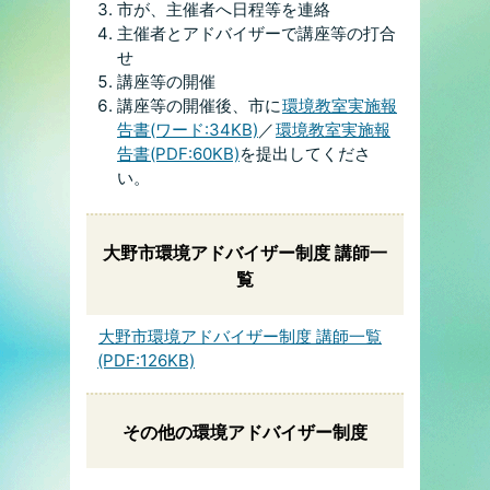
市が、主催者へ日程等を連絡
主催者とアドバイザーで講座等の打合
せ
講座等の開催
講座等の開催後、市に
環境教室実施報
告書(ワード:34KB)
／
環境教室実施報
告書(PDF:60KB)
を提出してくださ
い。
大野市環境アドバイザー制度 講師一
覧
大野市環境アドバイザー制度 講師一覧
(PDF:126KB)
その他の環境アドバイザー制度