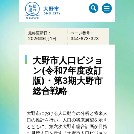
このページの本文へ移動
最終更新日：
ページ番号：
2026年6月1日
344-873-323
大野市人口ビジョ
ン(令和7年度改訂
版)・第3期大野市
総合戦略
大野市における人口動向の分析と将来人
口の推計を行い、人口の将来展望を示す
とともに、第六次大野市総合計画が目指
す目標人口を示す「大野市人口ビジョン