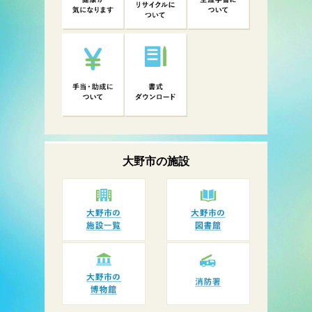
大野市の
施設