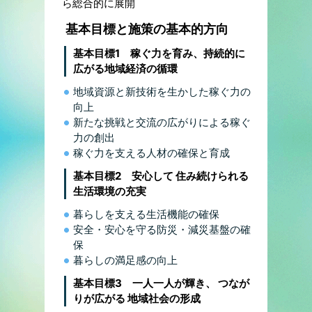
ら総合的に展開
基本目標と施策の基本的方向
基本目標1 稼ぐ力を育み、持続的に
広がる地域経済の循環
地域資源と新技術を生かした稼ぐ力の
向上
新たな挑戦と交流の広がりによる稼ぐ
力の創出
稼ぐ力を支える人材の確保と育成
基本目標2 安心して 住み続けられる
生活環境の充実
暮らしを支える生活機能の確保
安全・安心を守る防災・減災基盤の確
保
暮らしの満足感の向上
基本目標3 一人一人が輝き、 つなが
りが広がる 地域社会の形成