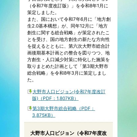
（令和7年度改訂版）」を令和8年1月に
策定しました。
また、国において令和7年6月に「地方創
生2.0基本構想」が、同年12月に「地方
創生に関する総合戦略」が策定されたこ
とを受け、国の地方創生の新たな方向性
を捉えるとともに、第六次大野市総合計
画後期基本計画との整合を図りつつ、地
方創生・人口減少対策に特化した施策を
取りまとめた計画として「第3期大野市
総合戦略」を令和8年3月に策定しまし
た。
大野市人口ビジョン(令和7年度改訂
版)（PDF：1,807KB）
第3期大野市総合戦略（PDF：
3,875KB）
大野市人口ビジョン（令和7年度改