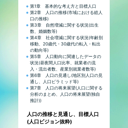
第1章 基本的な考え方と目標人口
第2章 人口の推移(市域における総人
口の推移)
第3章 自然増減に関する状況(出生
数、婚姻数等)
第4章 社会増減に関する状況(年齢別
移動、20歳代・30歳代の転入・転出
の動向等)
第5章 人口動向に関連したデータの
状況(昼夜間人口比率、就業者の流
入・流出者数、産業別就業者数等)
第6章 人口の見通し(地区別人口の見
通し、人口ピラミッド等)
第7章 人口の将来展望(人口に関する
分析のまとめ、人口の将来展望(独自
推計))
人口の推移と見通し、目標人口
(人口ビジョン抜粋)