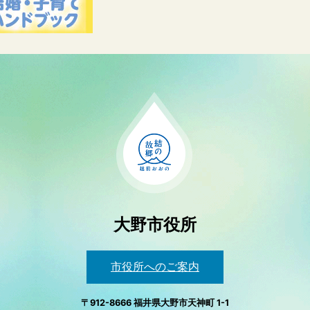
大野市役所
市役所へのご案内
〒912-8666 福井県大野市天神町 1-1