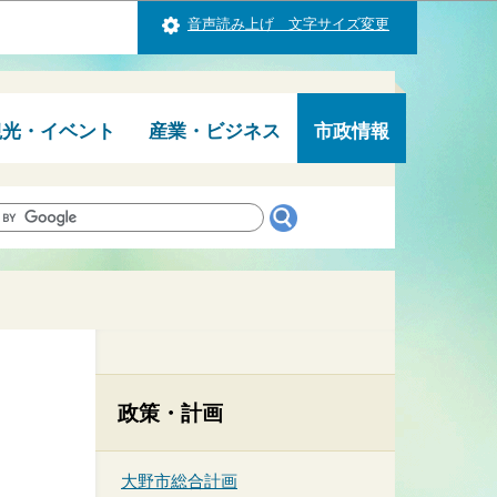
音声読み上げ 文字サイズ変更
観光・イベント
産業・ビジネス
市政情報
政策・計画
大野市総合計画