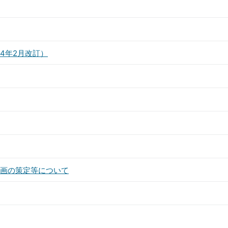
4年2月改訂）
画の策定等について