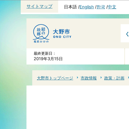
サイトマップ
日本語
English
한국
中文
最終更新日：
2019年3月15日
大野市トップページ
市政情報
政策・計画