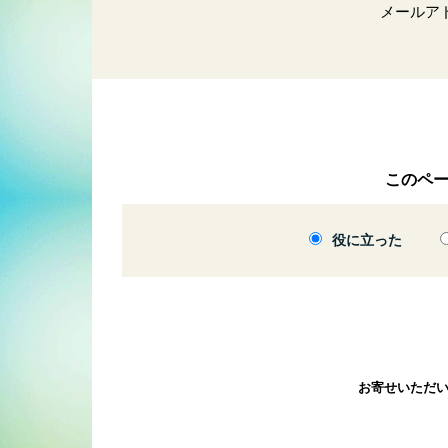
メールア
このペ
役に立った
お寄せいただ