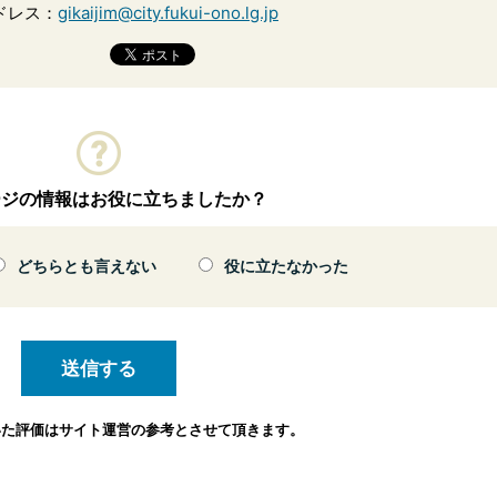
ドレス：
gikaijim@city.fukui-ono.lg.jp
ージの情報はお役に立ちましたか？
どちらとも言えない
役に立たなかった
いた評価は
サイト運営の参考とさせて頂きます。