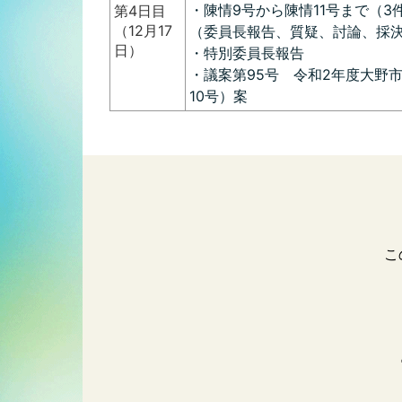
・陳情9号から陳情11号まで（3
第4日目
（12月17
（委員長報告、質疑、討論、採
日）
・特別委員長報告
・議案第95号 令和2年度大野
10号）案
こ