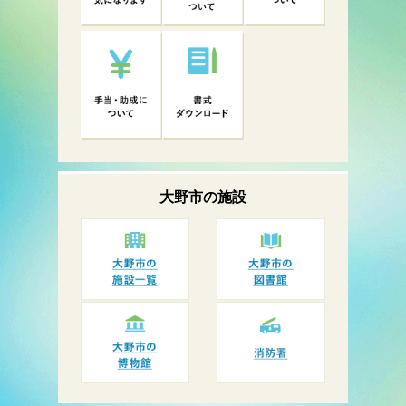
大野市の
施設