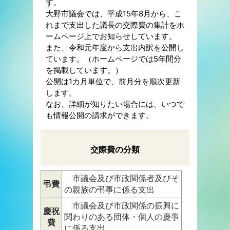
す。
大野市議会では、平成15年8月から、こ
れまで支出した議長の交際費の集計をホ
ームページ上でお知らせしています。
また、令和元年度から支出内訳を公開し
ています。（ホームページでは5年間分
を掲載しています。）
公開は1カ月単位で、前月分を順次更新
します。
なお、詳細が知りたい場合には、いつで
も情報公開の請求ができます。
交際費の分類
市議会及び市政関係者及びそ
弔費
の親族の弔事に係る支出
市議会及び市政関係の振興に
慶祝
関わりのある団体・個人の慶事
費
に係る支出