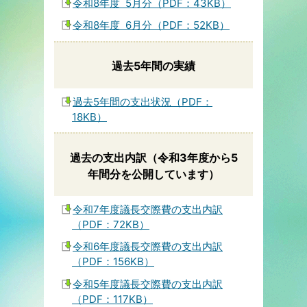
令和8年度 5月分（PDF：43KB）
令和8年度 6月分（PDF：52KB）
過去5年間の実績
過去5年間の支出状況（PDF：
18KB）
過去の支出内訳（令和3年度から5
年間分を公開しています）
令和7年度議長交際費の支出内訳
（PDF：72KB）
令和6年度議長交際費の支出内訳
（PDF：156KB）
令和5年度議長交際費の支出内訳
（PDF：117KB）