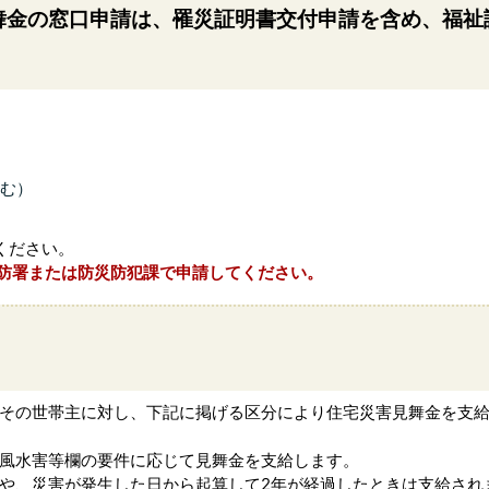
舞金の窓口申請は、罹災証明書交付申請を含め、福祉
む）
ください。
防署または防災防犯課で申請してください。
その世帯主に対し、下記に掲げる区分により住宅災害見舞金を支
風水害等欄の要件に応じて見舞金を支給します。
や、災害が発生した日から起算して2年が経過したときは支給され