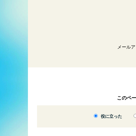
メールア
このペ
役に立った