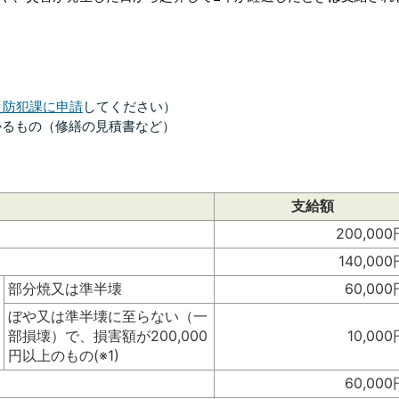
災防犯課に申請
してください）
かるもの（修繕の見積書など）
支給額
200,000
140,000
部分焼又は準半壊
60,000
ぼや又は準半壊に至らない（一
部損壊）で、損害額が200,000
10,000
円以上のもの(※1)
60,000