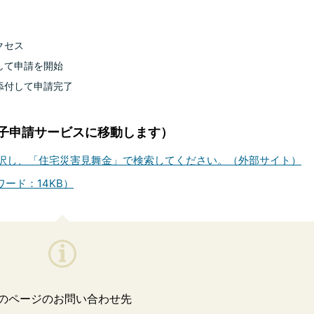
クセス
して申請を開始
添付して申請完了
子申請サービスに移動します）
択し、「住宅災害見舞金」で検索してください。（外部サイト）
ード：14KB）
のページのお問い合わせ先