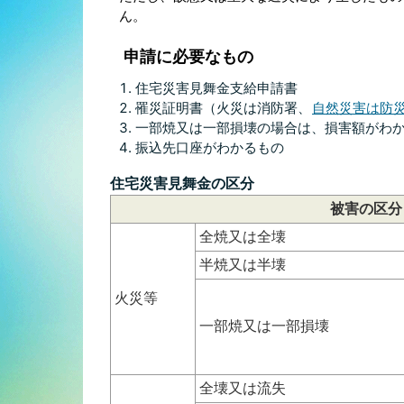
ん。
申請に必要なもの
住宅災害見舞金支給申請書
罹災証明書（火災は消防署、
自然災害は防
一部焼又は一部損壊の場合は、損害額がわ
振込先口座がわかるもの
住宅災害見舞金の区分
被害の区分
全焼又は全壊
半焼又は半壊
火災等
一部焼又は一部損壊
全壊又は流失