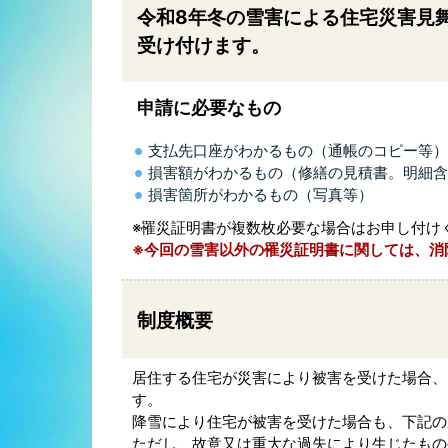
令和8年冬の雪害による住宅災害見
受け付けます。
申請に必要なもの
支払先口座がわかるもの（通帳のコピー等）
損害額がわかるもの（修繕の見積書。明細含
損害箇所がわかるもの（写真等）
※罹災証明書が複数枚必要な場合はお申し付け
※今回の雪害以外の罹災証明書に関しては、消
制度概要
居住する住宅が災害により被害を受けた場合、
す。
降雪により住宅が被害を受けた場合も、下記の
ただし、故意又は重大な過失により生じたもの