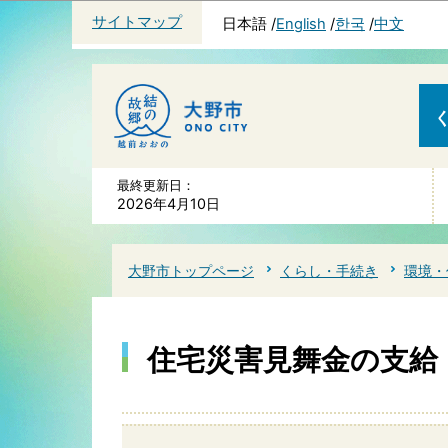
サイトマップ
日本語
English
한국
中文
最終更新日：
2026年4月10日
大野市トップページ
くらし・手続き
環境・
住宅災害見舞金の支給