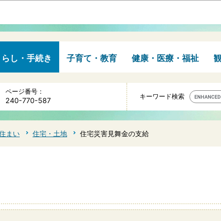
このページの本文へ移動
くらし・手続き
子育て・教育
健康・医療・福祉
ページ番号：
キーワード検索
240-770-587
住まい
住宅・土地
住宅災害見舞金の支給