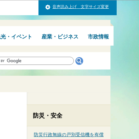
音声読み上げ 文字サイズ変更
観光・イベント
産業・ビジネス
市政情報
防災・安全
防災行政無線の戸別受信機を有償