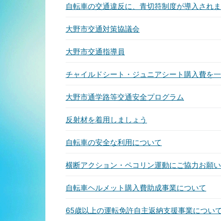
自転車の交通違反に、青切符制度が導入されま
大野市交通対策協議会
大野市交通指導員
チャイルドシート・ジュニアシート購入費を一
大野市通学路等交通安全プログラム
反射材を着用しましょう
自転車の安全な利用について
横断アクション・ペコリン運動にご協力お願い
自転車ヘルメット購入費助成事業について
65歳以上の運転免許自主返納支援事業につい