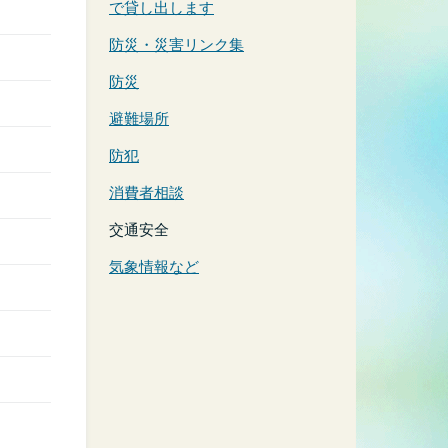
で貸し出します
防災・災害リンク集
防災
避難場所
防犯
消費者相談
交通安全
気象情報など