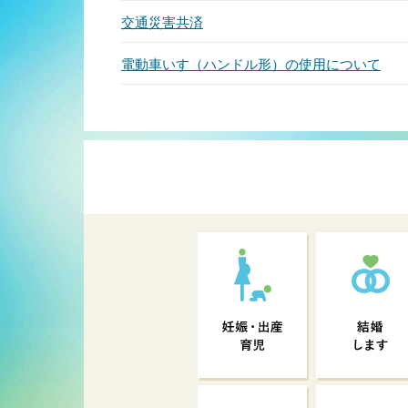
交通災害共済
電動車いす（ハンドル形）の使用について