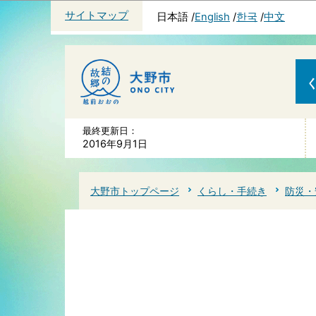
サイトマップ
日本語
English
한국
中文
最終更新日：
2016年9月1日
大野市トップページ
くらし・手続き
防災・