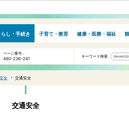
このページの本文へ移動
くらし・手続き
子育て・教育
健康・医療・福祉
ページ番号：
キーワード検索
490-236-241
安全
交通安全
交通安全