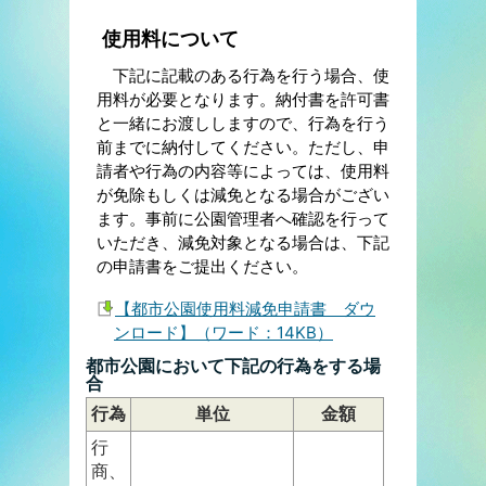
使用料について
下記に記載のある行為を行う場合、使
用料が必要となります。納付書を許可書
と一緒にお渡ししますので、行為を行う
前までに納付してください。ただし、申
請者や行為の内容等によっては、使用料
が免除もしくは減免となる場合がござい
ます。事前に公園管理者へ確認を行って
いただき、減免対象となる場合は、下記
の申請書をご提出ください。
【都市公園使用料減免申請書 ダウ
ンロード】（ワード：14KB）
都市公園において下記の行為をする場
合
行為
単位
金額
行
商、