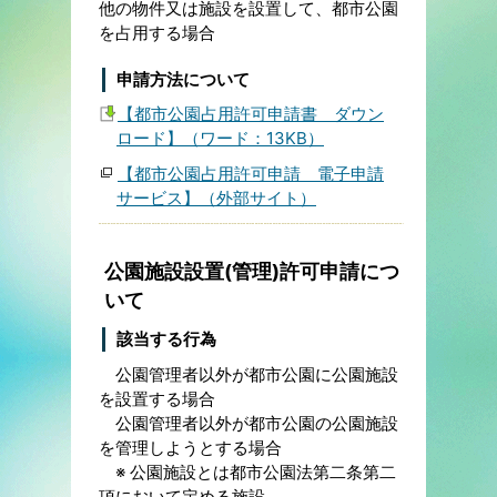
他の物件又は施設を設置して、都市公園
を占用する場合
申請方法について
【都市公園占用許可申請書 ダウン
ロード】（ワード：13KB）
【都市公園占用許可申請 電子申請
サービス】（外部サイト）
公園施設設置(管理)許可申請につ
いて
該当する行為
公園管理者以外が都市公園に公園施設
を設置する場合
公園管理者以外が都市公園の公園施設
を管理しようとする場合
※ 公園施設とは都市公園法第二条第二
項において定める施設