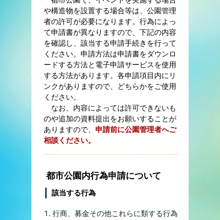
や構造物を設置する場合等は、公園管理
者の許可が必要になります。行為によっ
て申請書が異なりますので、下記の内容
を確認し、該当する申請手続きを行って
ください。申請方法は申請書をダウンロ
ードする方法と電子申請サービスを使用
する方法があります。各申請項目内にリ
ンクがありますので、どちらかをご使用
ください。
なお、内容によっては許可できないも
のや追加の資料提出をお願いすることが
ありますので、
申請前に公園管理者へご
相談ください。
都市公園内行為申請について
該当する行為
行商、募金その他これらに類する行為