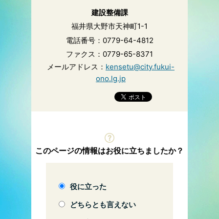
建設整備課
福井県大野市天神町1-1
電話番号：0779-64-4812
ファクス：0779-65-8371
メールアドレス：
kensetu@city.fukui-
ono.lg.jp
このページの情報はお役に立ちましたか？
役に立った
どちらとも言えない