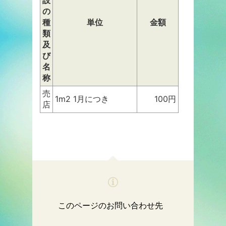
の
種
単位
金額
類
及
び
名
称
売
1m2 1月につき
100円
店
このページのお問い合わせ先