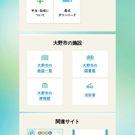
大野市の
施設
関連サイト