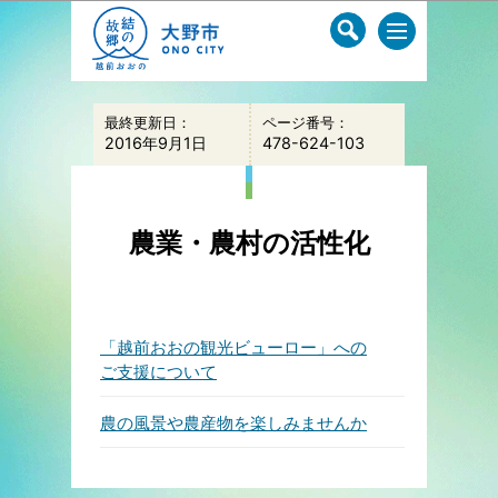
このページの本文へ移動
最終更新日：
ページ番号：
2016年9月1日
478-624-103
農業・農村の活性化
「越前おおの観光ビューロー」への
ご支援について
農の風景や農産物を楽しみませんか