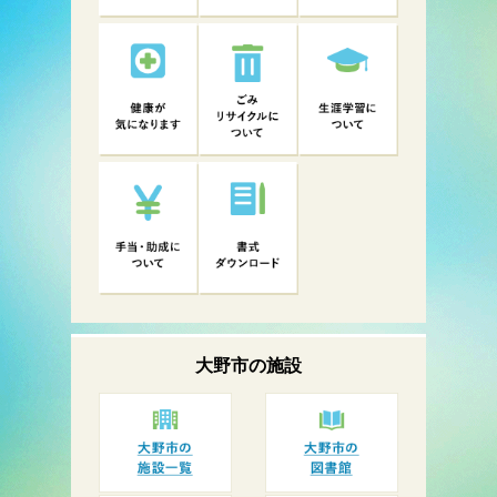
大野市の
施設