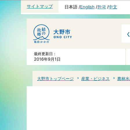
サイトマップ
日本語
English
한국
中文
最終更新日：
2016年9月1日
大野市トップページ
産業・ビジネス
農林水