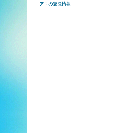
アユの遊漁情報