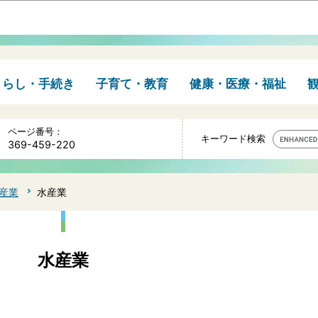
このページの本文へ移動
くらし・手続き
子育て・教育
健康・医療・福祉
ページ番号：
キーワード検索
369-459-220
産業
水産業
水産業