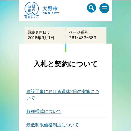
このページの本文へ移動
最終更新日：
ページ番号：
2016年9月1日
261-433-683
入札と契約について
建設工事における週休2日の実施につ
いて
各種様式について
最低制限価格制度について